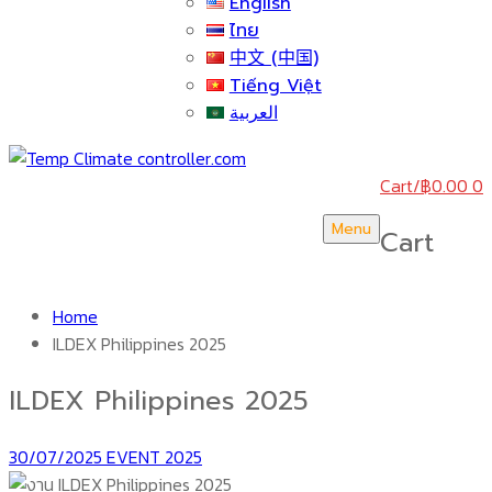
English
ไทย
中文 (中国)
Tiếng Việt
العربية
Cart
/
฿
0.00
0
Menu
Cart
Home
ILDEX Philippines 2025
ILDEX Philippines 2025
30/07/2025
EVENT 2025