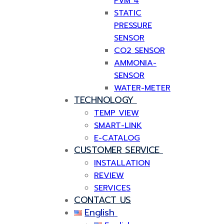
PVM 4
STATIC
PRESSURE
SENSOR
CO2 SENSOR
AMMONIA-
SENSOR
WATER-METER
TECHNOLOGY
TEMP VIEW
SMART-LINK
E-CATALOG
CUSTOMER SERVICE
INSTALLATION
REVIEW
SERVICES
CONTACT US
English