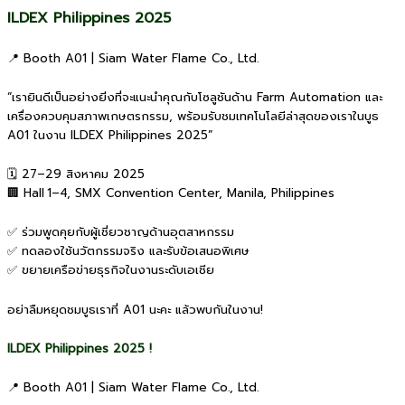
ILDEX Philippines 2025
📍 Booth A01 | Siam Water Flame Co., Ltd.
“เรายินดีเป็นอย่างยิ่งที่จะแนะนำคุณกับโซลูชันด้าน Farm Automation และ
เครื่องควบคุมสภาพเกษตรกรรม, พร้อมรับชมเทคโนโลยีล่าสุดของเราในบูธ
A01 ในงาน ILDEX Philippines 2025”
🗓 27–29 สิงหาคม 2025
🏢 Hall 1–4, SMX Convention Center, Manila, Philippines
✅ ร่วมพูดคุยกับผู้เชี่ยวชาญด้านอุตสาหกรรม
✅ ทดลองใช้นวัตกรรมจริง และรับข้อเสนอพิเศษ
✅ ขยายเครือข่ายธุรกิจในงานระดับเอเชีย
อย่าลืมหยุดชมบูธเราที่ A01 นะคะ แล้วพบกันในงาน!
ILDEX Philippines 2025 !
📍 Booth A01 | Siam Water Flame Co., Ltd.