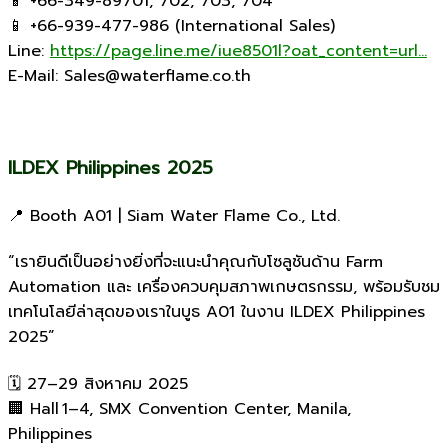
📱 +66-349-89701, 702, 703, 704
📱 +66-939-477-986 (International Sales)
Line:
https://page.line.me/iue8501l?oat_content=url…
E-Mail: Sales@waterflame.co.th
ILDEX Philippines 2025
📍 Booth A01 | Siam Water Flame Co., Ltd.
“เรายินดีเป็นอย่างยิ่งที่จะแนะนำคุณกับโซลูชันด้าน Farm
Automation และ เครื่องควบคุมสภาพเกษตรกรรม, พร้อมรับชม
เทคโนโลยีล่าสุดของเราในบูธ A01 ในงาน ILDEX Philippines
2025”
🗓 27–29 สิงหาคม 2025
🏢 Hall 1–4, SMX Convention Center, Manila,
Philippines