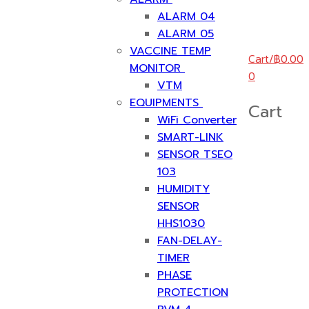
ALARM 04
ALARM 05
VACCINE TEMP
Cart
/
฿
0.00
MONITOR
0
VTM
EQUIPMENTS
Cart
WiFi Converter
SMART-LINK
SENSOR TSEO
103
HUMIDITY
SENSOR
HHS1030
FAN-DELAY-
TIMER
PHASE
PROTECTION