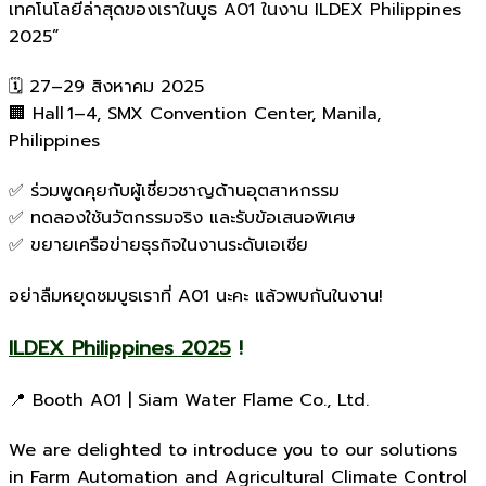
เทคโนโลยีล่าสุดของเราในบูธ A01 ในงาน ILDEX Philippines
2025”
🗓 27–29 สิงหาคม 2025
🏢 Hall 1–4, SMX Convention Center, Manila,
Philippines
✅ ร่วมพูดคุยกับผู้เชี่ยวชาญด้านอุตสาหกรรม
✅ ทดลองใช้นวัตกรรมจริง และรับข้อเสนอพิเศษ
✅ ขยายเครือข่ายธุรกิจในงานระดับเอเชีย
อย่าลืมหยุดชมบูธเราที่ A01 นะคะ แล้วพบกันในงาน!
ILDEX Philippines 2025
!
📍 Booth A01 | Siam Water Flame Co., Ltd.
We are delighted to introduce you to our solutions
in Farm Automation and Agricultural Climate Control