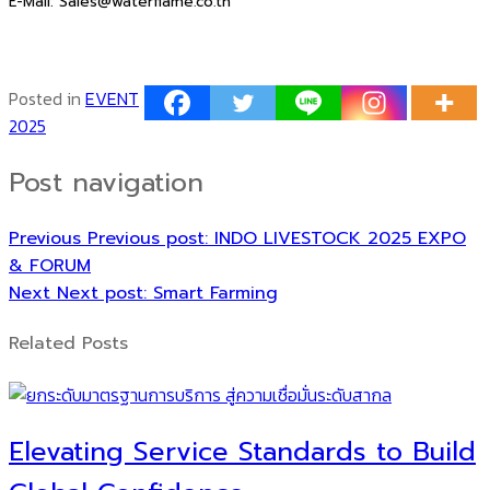
E-Mail: Sales@waterflame.co.th
Posted in
EVENT
2025
Post navigation
Previous
Previous post:
INDO LIVESTOCK 2025 EXPO
& FORUM
Next
Next post:
Smart Farming
Related Posts
Elevating Service Standards to Build