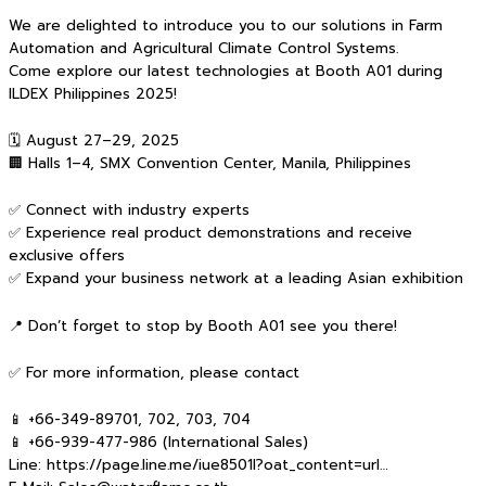
We are delighted to introduce you to our solutions in Farm
Automation and Agricultural Climate Control Systems.
Come explore our latest technologies at Booth A01 during
ILDEX Philippines 2025!
🗓 August 27–29, 2025
🏢 Halls 1–4, SMX Convention Center, Manila, Philippines
✅ Connect with industry experts
✅ Experience real product demonstrations and receive
exclusive offers
✅ Expand your business network at a leading Asian exhibition
📍 Don’t forget to stop by Booth A01 see you there!
✅ For more information, please contact
📱 +66-349-89701, 702, 703, 704
📱 +66-939-477-986 (International Sales)
Line: https://page.line.me/iue8501l?oat_content=url…