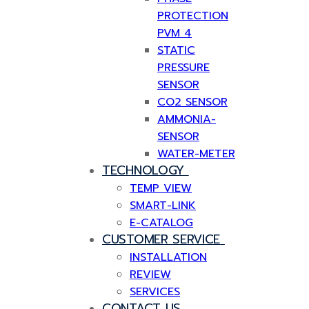
PROTECTION
PVM 4
STATIC
PRESSURE
SENSOR
CO2 SENSOR
AMMONIA-
SENSOR
WATER-METER
TECHNOLOGY
TEMP VIEW
SMART-LINK
E-CATALOG
CUSTOMER SERVICE
INSTALLATION
REVIEW
SERVICES
CONTACT US