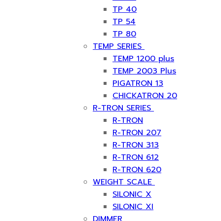
TP 40
TP 54
TP 80
TEMP SERIES
TEMP 1200 plus
TEMP 2003 Plus
PIGATRON 13
CHICKATRON 20
R-TRON SERIES
R-TRON
R-TRON 207
R-TRON 313
R-TRON 612
R-TRON 620
WEIGHT SCALE
SILONIC X
SILONIC XI
DIMMER