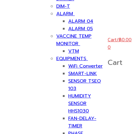
DIM-T
ALARM
ALARM 04
ALARM 05
VACCINE TEMP
Cart
/
฿
0.00
MONITOR
0
VTM
EQUIPMENTS
Cart
WiFi Converter
SMART-LINK
SENSOR TSEO
103
HUMIDITY
SENSOR
HHS1030
FAN-DELAY-
TIMER
PHASE