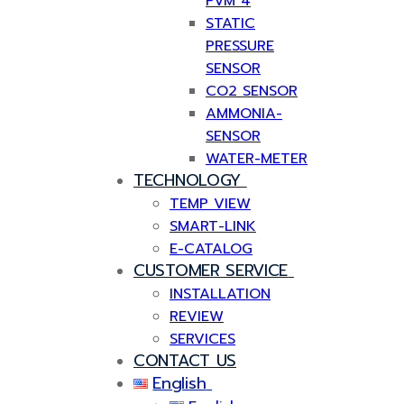
PVM 4
STATIC
PRESSURE
SENSOR
CO2 SENSOR
AMMONIA-
SENSOR
WATER-METER
TECHNOLOGY
TEMP VIEW
SMART-LINK
E-CATALOG
CUSTOMER SERVICE
INSTALLATION
REVIEW
SERVICES
CONTACT US
English