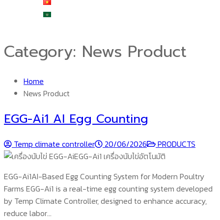
Tiếng Việt
العربية
Category:
News Product
Home
News Product
EGG-Ai1 AI Egg Counting
Temp climate controller
20/06/2026
PRODUCTS
EGG-Ai1AI-Based Egg Counting System for Modern Poultry
Farms EGG-Ai1 is a real-time egg counting system developed
by Temp Climate Controller, designed to enhance accuracy,
reduce labor…