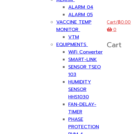
ALARM 04
ALARM 05
Cart
/
฿
0.00
VACCINE TEMP
0
MONITOR
VTM
Cart
EQUIPMENTS
WiFi Converter
SMART-LINK
SENSOR TSEO
103
HUMIDITY
SENSOR
HHS1030
FAN-DELAY-
TIMER
PHASE
PROTECTION