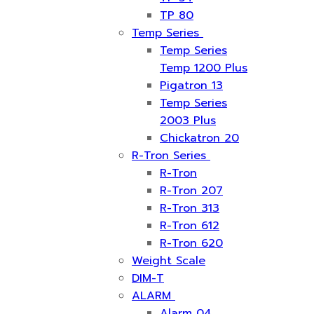
TP 80
Temp Series
Temp Series
Temp 1200 Plus
Pigatron 13
Temp Series
2003 Plus
Chickatron 20
R-Tron Series
R-Tron
R-Tron 207
R-Tron 313
R-Tron 612
R-Tron 620
Weight Scale
DIM-T
ALARM
Alarm 04