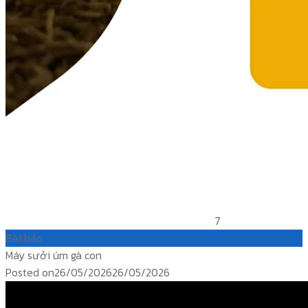
7
Bài báo
Máy sưởi úm gà con
Posted on
26/05/2026
26/05/2026