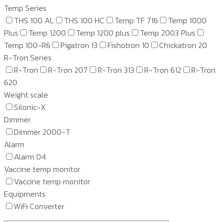
Temp Series
THS 100 AL
THS 100 HC
Temp TF 716
Temp 1000
Plus
Temp 1200
Temp 1200 plus
Temp 2003 Plus
Temp 100-R6
Pigatron 13
Fishotron 10
Chickatron 20
R-Tron Series
R-Tron
R-Tron 207
R-Tron 313
R-Tron 612
R-Tron
620
Weight scale
Silonic-X
Dimmer
Dimmer 2000-T
Alarm
Alarm 04
Vaccine temp monitor
Vaccine temp monitor
Equipments
WiFi Converter