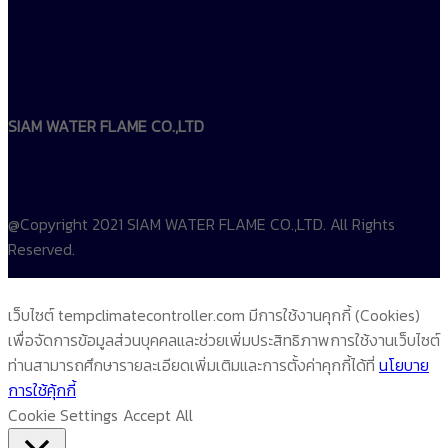
SIAM WATER FLAME CO.,LTD
@Copyright 2021 SIAM WATER FLAME CO.,LTD. All Rights
Reserved.
เว็บไซต์ tempclimatecontroller.com มีการใช้งานคุกกี้ (Cookies)
เพื่อจัดการข้อมูลส่วนบุคคลและช่วยเพิ่มประสิทธิภาพการใช้งานเว็บไซต์
ท่านสามารถศึกษารายละเอียดเพิ่มเติมและการตั้งค่าคุกกี้ได้ที่
นโยบาย
การใช้คุ้กกี้
Cookie Settings
Accept All