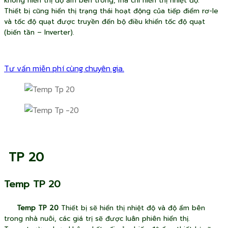
không hiển thị độ ẩm bên trong, mà chỉ hiển thị nhiệt độ.
Thiết bị cũng hiển thị trạng thái hoạt động của tiếp điểm rơ-le
và tốc độ quạt được truyền đến bộ điều khiển tốc độ quạt
(biến tần – Inverter).
Tư vấn miễn phí cùng chuyên gia.
TP 20
Temp TP 20
Temp TP 20
Thiết bị sẽ hiển thị nhiệt độ và độ ẩm bên
trong nhà nuôi, các giá trị sẽ được luân phiên hiển thị.