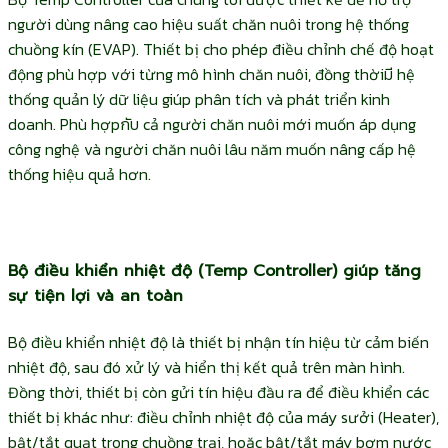
người dùng nâng cao hiệu suất chăn nuôi trong hệ thống
chuồng kín (EVAP). Thiết bị cho phép điều chỉnh chế độ hoạt
động phù hợp với từng mô hình chăn nuôi, đồng thờiมี hệ
thống quản lý dữ liệu giúp phân tích và phát triển kinh
doanh. Phù hợpกับ cả người chăn nuôi mới muốn áp dụng
công nghệ và người chăn nuôi lâu năm muốn nâng cấp hệ
thống hiệu quả hơn.
Bộ điều khiển nhiệt độ (Temp Controller) giúp tăng
sự tiện lợi và an toàn
Bộ điều khiển nhiệt độ là thiết bị nhận tín hiệu từ cảm biến
nhiệt độ, sau đó xử lý và hiển thị kết quả trên màn hình.
Đồng thời, thiết bị còn gửi tín hiệu đầu ra để điều khiển các
thiết bị khác như: điều chỉnh nhiệt độ của máy sưởi (Heater),
bật/tắt quạt trong chuồng trại, hoặc bật/tắt máy bơm nước