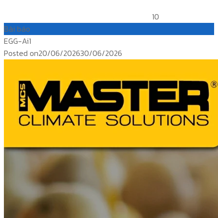
10
Bài báo
EGG-Ai1
Posted on
20/06/2026
30/06/2026