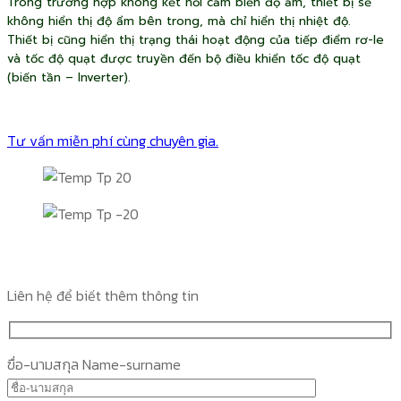
Trong trường hợp không kết nối cảm biến độ ẩm, thiết bị sẽ
không hiển thị độ ẩm bên trong, mà chỉ hiển thị nhiệt độ.
Thiết bị cũng hiển thị trạng thái hoạt động của tiếp điểm rơ-le
và tốc độ quạt được truyền đến bộ điều khiển tốc độ quạt
(biến tần – Inverter).
Tư vấn miễn phí cùng chuyên gia.
Liên hệ để biết thêm thông tin
ฃื่อ-นามสกุล Name-surname