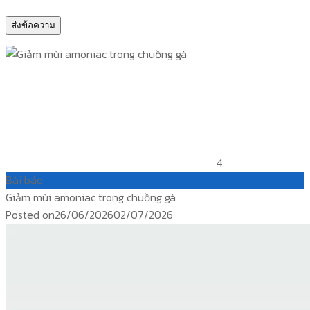
4
Bài báo
Giảm mùi amoniac trong chuồng gà
Posted on
26/06/2026
02/07/2026