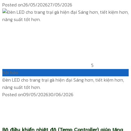
Posted on
26/05/2026
27/05/2026
5
Bài báo
Đèn LED cho trang trại gà hiện đại Sáng hơn, tiết kiệm hơn,
năng suất tốt hơn.
Posted on
09/05/2026
30/06/2026
ติดตาม
temp controller
siam water flame
Products TEMP
Bộ điều khiển nhiệt độ (Temp Controller) giúp tăng