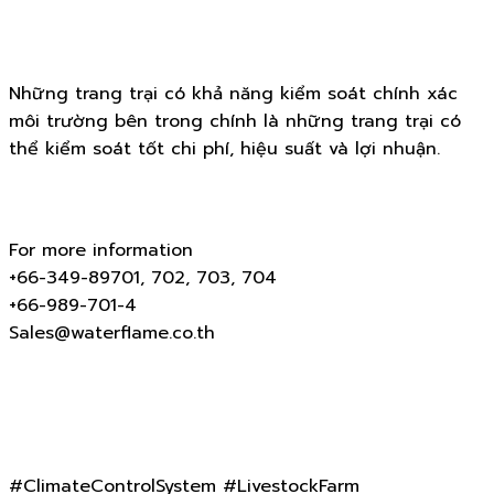
Những trang trại có khả năng kiểm soát chính xác
môi trường bên trong chính là những trang trại có
thể kiểm soát tốt chi phí, hiệu suất và lợi nhuận.
For more information
+66-349-89701, 702, 703, 704
+66-989-701-4
Sales@waterflame.co.th
#ClimateControlSystem #LivestockFarm