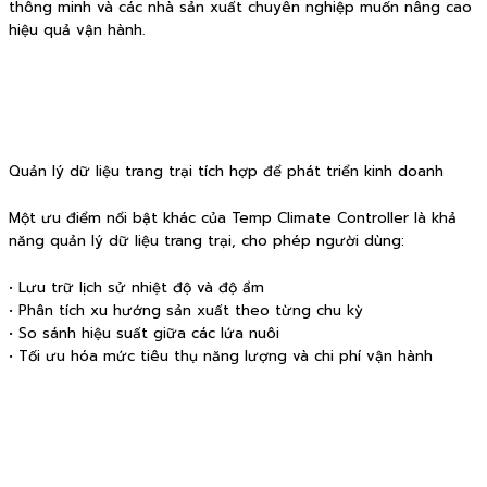
thông minh và các nhà sản xuất chuyên nghiệp muốn nâng cao
hiệu quả vận hành.
Quản lý dữ liệu trang trại tích hợp để phát triển kinh doanh
Một ưu điểm nổi bật khác của Temp Climate Controller là khả
năng quản lý dữ liệu trang trại, cho phép người dùng:
• Lưu trữ lịch sử nhiệt độ và độ ẩm
• Phân tích xu hướng sản xuất theo từng chu kỳ
• So sánh hiệu suất giữa các lứa nuôi
• Tối ưu hóa mức tiêu thụ năng lượng và chi phí vận hành