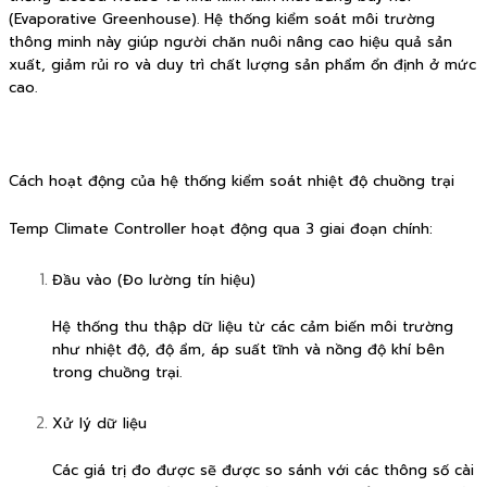
(Evaporative Greenhouse). Hệ thống kiểm soát môi trường
thông minh này giúp người chăn nuôi nâng cao hiệu quả sản
xuất, giảm rủi ro và duy trì chất lượng sản phẩm ổn định ở mức
cao.
Cách hoạt động của hệ thống kiểm soát nhiệt độ chuồng trại
Temp Climate Controller hoạt động qua 3 giai đoạn chính:
Đầu vào (Đo lường tín hiệu)
Hệ thống thu thập dữ liệu từ các cảm biến môi trường
như nhiệt độ, độ ẩm, áp suất tĩnh và nồng độ khí bên
trong chuồng trại.
Xử lý dữ liệu
Các giá trị đo được sẽ được so sánh với các thông số cài