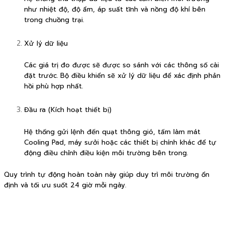
như nhiệt độ, độ ẩm, áp suất tĩnh và nồng độ khí bên
trong chuồng trại.
Xử lý dữ liệu
Các giá trị đo được sẽ được so sánh với các thông số cài
đặt trước. Bộ điều khiển sẽ xử lý dữ liệu để xác định phản
hồi phù hợp nhất.
Đầu ra (Kích hoạt thiết bị)
Hệ thống gửi lệnh đến quạt thông gió, tấm làm mát
Cooling Pad, máy sưởi hoặc các thiết bị chính khác để tự
động điều chỉnh điều kiện môi trường bên trong.
Quy trình tự động hoàn toàn này giúp duy trì môi trường ổn
định và tối ưu suốt 24 giờ mỗi ngày.