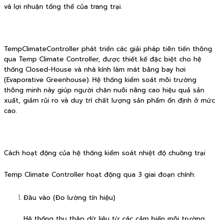
và lợi nhuận tổng thể của trang trại.
TempClimateController phát triển các giải pháp tiên tiến thông
qua Temp Climate Controller, được thiết kế đặc biệt cho hệ
thống Closed-House và nhà kính làm mát bằng bay hơi
(Evaporative Greenhouse). Hệ thống kiểm soát môi trường
thông minh này giúp người chăn nuôi nâng cao hiệu quả sản
xuất, giảm rủi ro và duy trì chất lượng sản phẩm ổn định ở mức
cao.
Cách hoạt động của hệ thống kiểm soát nhiệt độ chuồng trại
Temp Climate Controller hoạt động qua 3 giai đoạn chính:
Đầu vào (Đo lường tín hiệu)
Hệ thống thu thập dữ liệu từ các cảm biến môi trường