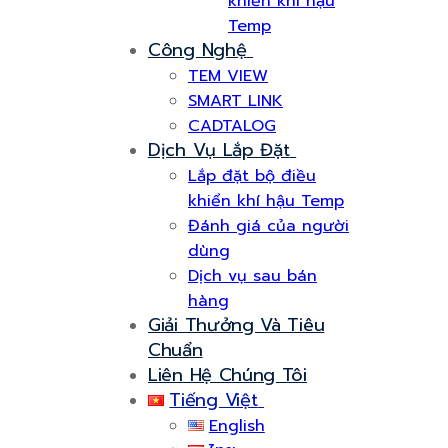
khiển khí hậu
Temp
Công Nghệ
TEM VIEW
SMART LINK
CADTALOG
Dịch Vụ Lắp Đặt
Lắp đặt bộ điều
khiển khí hậu Temp
Đánh giá của người
dùng
Dịch vụ sau bán
hàng
Giải Thưởng Và Tiêu
Chuẩn
Liên Hệ Chúng Tôi
Tiếng Việt
English