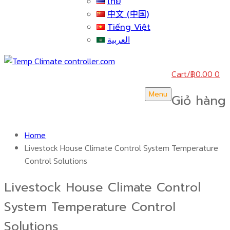
ไทย
中文 (中国)
Tiếng Việt
العربية
Cart
/
฿
0.00
0
Menu
Giỏ hàng
Home
Livestock House Climate Control System Temperature
Control Solutions
Livestock House Climate Control
System Temperature Control
Solutions