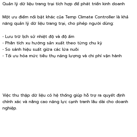
Quản lý dữ liệu trang trại tích hợp để phát triển kinh doanh
Một ưu điểm nổi bật khác của Temp Climate Controller là khả
năng quản lý dữ liệu trang trại, cho phép người dùng:
• Lưu trữ lịch sử nhiệt độ và độ ẩm
• Phân tích xu hướng sản xuất theo từng chu kỳ
• So sánh hiệu suất giữa các lứa nuôi
• Tối ưu hóa mức tiêu thụ năng lượng và chi phí vận hành
Việc thu thập dữ liệu có hệ thống giúp hỗ trợ ra quyết định
chính xác và nâng cao năng lực cạnh tranh lâu dài cho doanh
nghiệp.