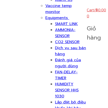
Vaccine temp
Cart
/
฿
0.00
monitor
0
Equipments
SMART LINK
Giỏ
AMMONIA-
SENSOR
hàng
CO2 SENSOR
Dịch vụ sau bán
hàng
Đánh giá của
người dùng
FAN-DELAY-
TIMER
HUMIDITY
SENSOR HHS
1030
Lắp đặt bộ điều