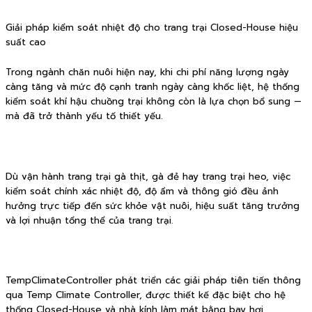
Giải pháp kiểm soát nhiệt độ cho trang trại Closed-House hiệu
suất cao
Trong ngành chăn nuôi hiện nay, khi chi phí năng lượng ngày
càng tăng và mức độ cạnh tranh ngày càng khốc liệt, hệ thống
kiểm soát khí hậu chuồng trại không còn là lựa chọn bổ sung —
mà đã trở thành yếu tố thiết yếu.
Dù vận hành trang trại gà thịt, gà đẻ hay trang trại heo, việc
kiểm soát chính xác nhiệt độ, độ ẩm và thông gió đều ảnh
hưởng trực tiếp đến sức khỏe vật nuôi, hiệu suất tăng trưởng
và lợi nhuận tổng thể của trang trại.
TempClimateController phát triển các giải pháp tiên tiến thông
qua Temp Climate Controller, được thiết kế đặc biệt cho hệ
thống Closed-House và nhà kính làm mát bằng bay hơi