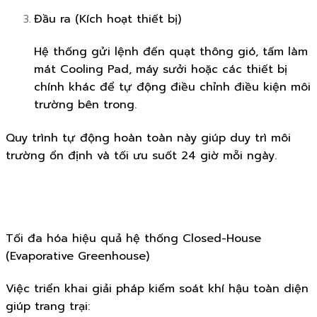
Đầu ra (Kích hoạt thiết bị)
Hệ thống gửi lệnh đến quạt thông gió, tấm làm
mát Cooling Pad, máy sưởi hoặc các thiết bị
chính khác để tự động điều chỉnh điều kiện môi
trường bên trong.
Quy trình tự động hoàn toàn này giúp duy trì môi
trường ổn định và tối ưu suốt 24 giờ mỗi ngày.
Tối đa hóa hiệu quả hệ thống Closed-House
(Evaporative Greenhouse)
Việc triển khai giải pháp kiểm soát khí hậu toàn diện
giúp trang trại: