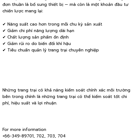
đơn thuần là bổ sung thiết bị — mà còn là một khoản đầu tư
chiến lược mang lại:
✔ Năng suất cao hơn trong mỗi chu kỳ sản xuất
✔ Giảm chi phí năng lượng dài hạn
✔ Chất lượng sản phẩm ổn định
✔ Giảm rủi ro do biến đổi khí hậu
✔ Tiêu chuẩn quản lý trang trại chuyên nghiệp
Những trang trại có khả năng kiểm soát chính xác môi trường
bên trong chính là những trang trại có thể kiểm soát tốt chi
phí, hiệu suất và lợi nhuận.
For more information
+66-349-89701, 702, 703, 704