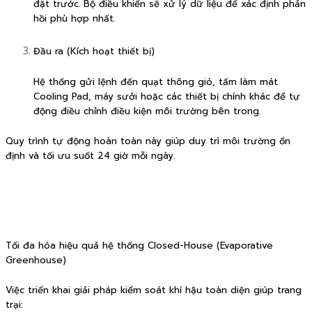
đặt trước. Bộ điều khiển sẽ xử lý dữ liệu để xác định phản
hồi phù hợp nhất.
Đầu ra (Kích hoạt thiết bị)
Hệ thống gửi lệnh đến quạt thông gió, tấm làm mát
Cooling Pad, máy sưởi hoặc các thiết bị chính khác để tự
động điều chỉnh điều kiện môi trường bên trong.
Quy trình tự động hoàn toàn này giúp duy trì môi trường ổn
định và tối ưu suốt 24 giờ mỗi ngày.
Tối đa hóa hiệu quả hệ thống Closed-House (Evaporative
Greenhouse)
Việc triển khai giải pháp kiểm soát khí hậu toàn diện giúp trang
trại: