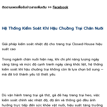
ติดตามเพจเพื่อรับข่าวสารเพิ่มเติม >>
Facebook
Hệ Thống Kiểm Soát Khí Hậu Chuồng Trại Chăn Nuôi
Giải pháp kiểm soát nhiệt độ cho trang trại Closed-House hiệu
suất cao
Trong ngành chăn nuôi hiện nay, khi chi phí năng lượng ngày
càng tăng và mức độ cạnh tranh ngày càng khốc liệt, hệ thống
kiểm soát khí hậu chuồng trại không còn là lựa chọn bổ sung —
mà đã trở thành yếu tố thiết yếu.
Dù vận hành trang trại gà thịt, gà đẻ hay trang trại heo, việc
kiểm soát chính xác nhiệt độ, độ ẩm và thông gió đều ảnh
hưởng trực tiếp đến sức khỏe vật nuôi, hiệu suất tăng trưởng