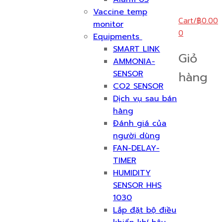
Vaccine temp
Cart
/
฿
0.00
monitor
0
Equipments
SMART LINK
Giỏ
AMMONIA-
SENSOR
hàng
CO2 SENSOR
Dịch vụ sau bán
hàng
Đánh giá của
người dùng
FAN-DELAY-
TIMER
HUMIDITY
SENSOR HHS
1030
Lắp đặt bộ điều