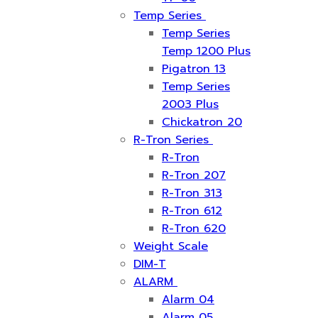
Temp Series
Temp Series
Temp 1200 Plus
Pigatron 13
Temp Series
2003 Plus
Chickatron 20
R-Tron Series
R-Tron
R-Tron 207
R-Tron 313
R-Tron 612
R-Tron 620
Weight Scale
DIM-T
ALARM
Alarm 04
Alarm 05