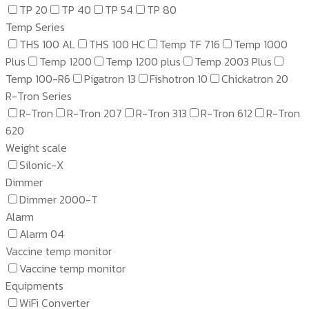
TP 20
TP 40
TP 54
TP 80
Temp Series
THS 100 AL
THS 100 HC
Temp TF 716
Temp 1000
Plus
Temp 1200
Temp 1200 plus
Temp 2003 Plus
Temp 100-R6
Pigatron 13
Fishotron 10
Chickatron 20
R-Tron Series
R-Tron
R-Tron 207
R-Tron 313
R-Tron 612
R-Tron
620
Weight scale
Silonic-X
Dimmer
Dimmer 2000-T
Alarm
Alarm 04
Vaccine temp monitor
Vaccine temp monitor
Equipments
WiFi Converter