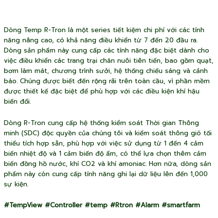
Dòng Temp R-Tron là một series tiết kiệm chi phí với các tính
năng nâng cao, có khả năng điều khiển từ 7 đến 20 đầu ra.
Dòng sản phẩm này cung cấp các tính năng đặc biệt dành cho
việc điều khiển các trang trại chăn nuôi tiên tiến, bao gồm quạt,
bơm làm mát, chương trình sưởi, hệ thống chiếu sáng và cảnh
báo. Chúng được biết đến rộng rãi trên toàn cầu, vì phần mềm
được thiết kế đặc biệt để phù hợp với các điều kiện khí hậu
biến đổi.
Dòng R-Tron cung cấp hệ thống kiểm soát Thời gian Thông
minh (SDC) độc quyền của chúng tôi và kiểm soát thông gió tối
thiểu tích hợp sẵn, phù hợp với việc sử dụng từ 1 đến 4 cảm
biến nhiệt độ và 1 cảm biến độ ẩm, có thể lựa chọn thêm cảm
biến đồng hồ nước, khí CO2 và khí amoniac. Hơn nữa, dòng sản
phẩm này còn cung cấp tính năng ghi lại dữ liệu lên đến 1,000
sự kiện.
#TempView #Controller #temp #Rtron #Alarm #smartfarm