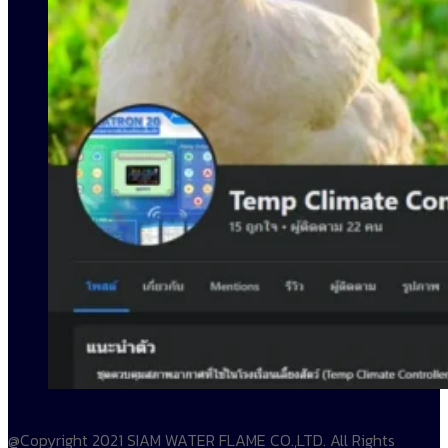
@Copyright 2021 SIAM WATER FLAME CO.,LTD. All Rights