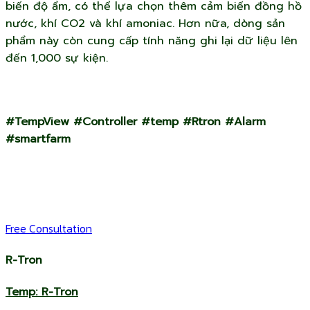
biến độ ẩm, có thể lựa chọn thêm cảm biến đồng hồ
nước, khí CO2 và khí amoniac. Hơn nữa, dòng sản
phẩm này còn cung cấp tính năng ghi lại dữ liệu lên
đến 1,000 sự kiện.
#TempView #Controller #temp #Rtron #Alarm
#smartfarm
F
Free Consultation
R-Tron
Temp: R-Tron