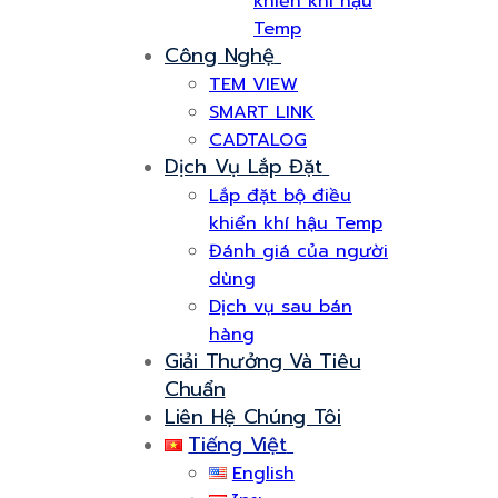
khiển khí hậu
Temp
Công Nghệ
TEM VIEW
SMART LINK
CADTALOG
Dịch Vụ Lắp Đặt
Lắp đặt bộ điều
khiển khí hậu Temp
Đánh giá của người
dùng
Dịch vụ sau bán
hàng
Giải Thưởng Và Tiêu
Chuẩn
Liên Hệ Chúng Tôi
Tiếng Việt
English