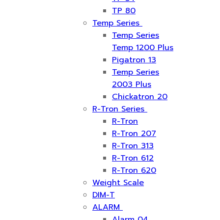
TP 80
Temp Series
Temp Series
Temp 1200 Plus
Pigatron 13
Temp Series
2003 Plus
Chickatron 20
R-Tron Series
R-Tron
R-Tron 207
R-Tron 313
R-Tron 612
R-Tron 620
Weight Scale
DIM-T
ALARM
Alarm 04