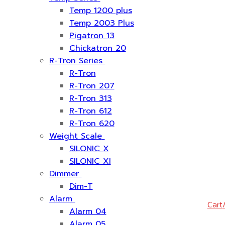
Temp 1200 plus
Temp 2003 Plus
Pigatron 13
Chickatron 20
R-Tron Series
R-Tron
R-Tron 207
R-Tron 313
R-Tron 612
R-Tron 620
Weight Scale
SILONIC X
SILONIC XI
Dimmer
Dim-T
Alarm
Cart
Alarm 04
Alarm 05