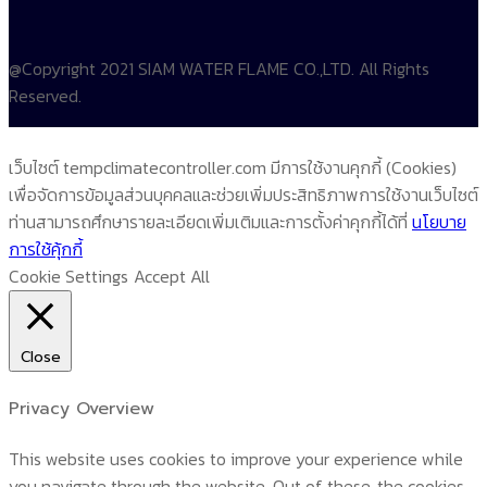
@Copyright 2021 SIAM WATER FLAME CO.,LTD. All Rights
Reserved.
เว็บไซต์ tempclimatecontroller.com มีการใช้งานคุกกี้ (Cookies)
เพื่อจัดการข้อมูลส่วนบุคคลและช่วยเพิ่มประสิทธิภาพการใช้งานเว็บไซต์
ท่านสามารถศึกษารายละเอียดเพิ่มเติมและการตั้งค่าคุกกี้ได้ที่
นโยบาย
การใช้คุ้กกี้
Cookie Settings
Accept All
Close
Privacy Overview
This website uses cookies to improve your experience while
you navigate through the website. Out of these, the cookies