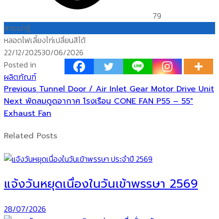
79
สาระน่ารู้
หลอดไฟเลี้ยงไก่เปลี่ยนสีได้
Posted
22/12/2025
30/06/2026
on
Posted in
ผลิตภัณฑ์
Previous
แนะแนว
Previous
Tunnel Door / Air Inlet Gear Motor Drive Unit
Next
post:
Next
พัดลมดูดอากาศ โรงเรือน CONE FAN P55 – 55″
เรื่อง
post:
Exhaust Fan
Related Posts
แจ้งวันหยุดเนื่องในวันเข้าพรรษา 2569
28/07/2026