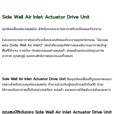
Side Wall Air Inlet Actuator Drive Unit
ชุดขับเคลื่อนช่องลมผนัง สำหรับระบบระบายอากาศโรงเรือนและโรงงาน
ในระบบระบายอากาศของโรงเรือนระบบปิดและโรงงานอุตสาหกรรม “ช่องลม
ผนัง (Side Wall Air Inlet)” มีหน้าที่ควบคุมทิศทางและปริมาณอากาศเข้าสู่
พื้นที่ใช้งาน การเปิด–ปิดช่องลมอย่างแม่นยำ ส่งผลโดยตรงต่อคุณภาพ
อากาศ อุณหภูมิ และประสิทธิภาพของระบบทั้งหมด
Side Wall Air Inlet Actuator Drive Unit
คือชุดขับเคลื่อนที่ถูกออกแบบมา
เฉพาะสำหรับควบคุมช่องลมผนัง ทำงานร่วมกับตู้คอนโทรลอัตโนมัติ ช่วย
ให้การปรับอากาศเป็นไปอย่างเสถียร แม่นยำ และลดการใช้พลังงานในระยะยาว
คุณสมบัติเด่นของ Side Wall Air Inlet Actuator Drive Unit