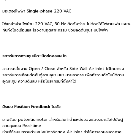
มอเตอร์ไฟฟ้า Single-phase 220 VAC
ใช้แหล่งจ่ายไฟบ้าน 220 VAC, 50 Hz ติดตั้งง่าย ไม่ต้องใช้ไฟสามเฟส เหมาะ
กับทั้งโรงเรือนและโรงงานอุตสาหกรรม ช่วยลดต้นทุนระบบไฟฟ้า
รองรับการควบคุมเปิด–ปิดช่องลมผนัง
สามารถสั่งงาน Open / Close สำหรับ Side Wall Air Inlet ได้โดยตรง
รองรับการเชื่อมต่อกับตู้ควบคุมระบบระบายอากาศ เพื่อทำงานอัตโนมัติตาม
อุณหภูมิ ความดันลม หรือโปรแกรมที่ตั้งค่าไว้
มีระบบ Position Feedback ในตัว
มาพร้อม potentiometer สำหรับส่งค่าตำแหน่งของช่องลมกลับไปยังตู้
ควบคุมแบบ Real-time
ช่วยให้ระบบทราบตำแหน่งเปิดจริงของ Air Inlet ทำให้การควบคุมอากาศ