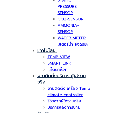
STATIC
PRESSURE
SENSOR
CO2-SENSOR
AMMONIA-
SENSOR
WATER METER
มิเตอร์น้ำ อัจฉริยะ
เทคโนโลยี
TEMP VIEW
SMART LINK
แค็ตตาล็อก
งานติดตั้งบริการ ผู้ใช้งาน
จริง
งานติดตั้ง เครื่อง Temp
climate controller
รีวิวจากผู้ใช้งานจริง
บริการหลังการขาย