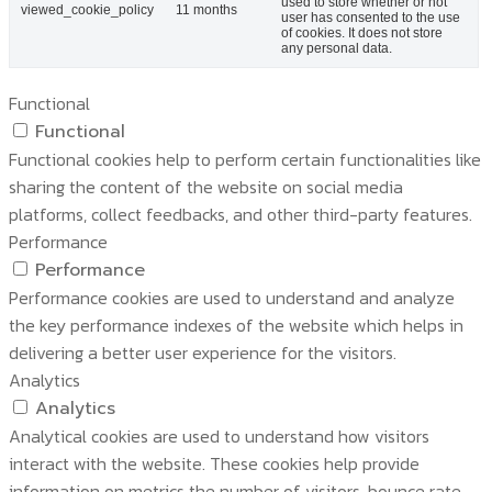
used to store whether or not
viewed_cookie_policy
11 months
user has consented to the use
of cookies. It does not store
any personal data.
Functional
Functional
Functional cookies help to perform certain functionalities like
sharing the content of the website on social media
platforms, collect feedbacks, and other third-party features.
Performance
Performance
Performance cookies are used to understand and analyze
the key performance indexes of the website which helps in
delivering a better user experience for the visitors.
Analytics
Analytics
Analytical cookies are used to understand how visitors
interact with the website. These cookies help provide
information on metrics the number of visitors, bounce rate,