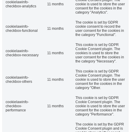
Cookie Consent plugin. The
cookielawinfo-
11 months
cookie is used to store the user
checkbox-analytics
consent for the cookies in the
category "Analytics".
The cookie is set by GDPR
cookielawinfo-
cookie consent to record the
11 months
checkbox-functional
user consent for the cookies in
the category "Functional".
This cookie is set by GDPR
Cookie Consent plugin. The
cookielawinfo-
11 months
cookies is used to store the
checkbox-necessary
user consent for the cookies in
the category "Necessary".
This cookie is set by GDPR
Cookie Consent plugin. The
cookielawinfo-
11 months
cookie is used to store the user
checkbox-others
consent for the cookies in the
category "Other.
This cookie is set by GDPR
cookielawinfo-
Cookie Consent plugin. The
checkbox-
11 months
cookie is used to store the user
performance
consent for the cookies in the
category "Performance".
The cookie is set by the GDPR
Cookie Consent plugin and is