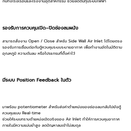
กับทั้งโรงเรือนและโรงงานอุตสาหกรรม ช่วยลดต้นทุนระบบไฟฟ้า
รองรับการควบคุมเปิด–ปิดช่องลมผนัง
สามารถสั่งงาน Open / Close สำหรับ Side Wall Air Inlet ได้โดยตรง
รองรับการเชื่อมต่อกับตู้ควบคุมระบบระบายอากาศ เพื่อทำงานอัตโนมัติตาม
อุณหภูมิ ความดันลม หรือโปรแกรมที่ตั้งค่าไว้
มีระบบ Position Feedback ในตัว
มาพร้อม potentiometer สำหรับส่งค่าตำแหน่งของช่องลมกลับไปยังตู้
ควบคุมแบบ Real-time
ช่วยให้ระบบทราบตำแหน่งเปิดจริงของ Air Inlet ทำให้การควบคุมอากาศ
ภายในมีความแม่นยำสูง ลดปัญหาลมเข้าไม่สมดุล