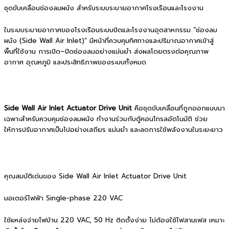
ชุดขับเคลื่อนช่องลมผนัง สำหรับระบบระบายอากาศโรงเรือนและโรงงาน
ในระบบระบายอากาศของโรงเรือนระบบปิดและโรงงานอุตสาหกรรม “ช่องลม
ผนัง (Side Wall Air Inlet)” มีหน้าที่ควบคุมทิศทางและปริมาณอากาศเข้าสู่
พื้นที่ใช้งาน การเปิด–ปิดช่องลมอย่างแม่นยำ ส่งผลโดยตรงต่อคุณภาพ
อากาศ อุณหภูมิ และประสิทธิภาพของระบบทั้งหมด
Side Wall Air Inlet Actuator Drive Unit
คือชุดขับเคลื่อนที่ถูกออกแบบมา
เฉพาะสำหรับควบคุมช่องลมผนัง ทำงานร่วมกับตู้คอนโทรลอัตโนมัติ ช่วย
ให้การปรับอากาศเป็นไปอย่างเสถียร แม่นยำ และลดการใช้พลังงานในระยะยาว
คุณสมบัติเด่นของ Side Wall Air Inlet Actuator Drive Unit
มอเตอร์ไฟฟ้า Single-phase 220 VAC
ใช้แหล่งจ่ายไฟบ้าน 220 VAC, 50 Hz ติดตั้งง่าย ไม่ต้องใช้ไฟสามเฟส เหมาะ