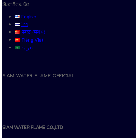
วันอาทิตย์: ปิด
English
ไทย
中文 (中国)
Tiếng Việt
العربية
SIAM WATER FLAME OFFICIAL
SIAM WATER FLAME CO.,LTD