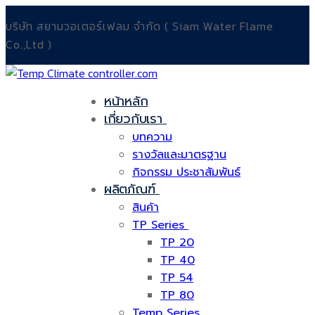
Skip
Menu
Close
บริษัท สยามวอเตอร์เฟลม จำกัด ( Siam Water Flame
to
Co.,Ltd )
content
หน้าหลัก
เกี่ยวกับเรา
บทความ
รางวัลและมาตรฐาน
กิจกรรม ประชาสัมพันธ์
ผลิตภัณฑ์
สินค้า
TP Series
TP 20
TP 40
TP 54
TP 80
Temp Series