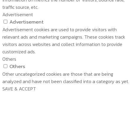
traffic source, etc.
Advertisement
Advertisement
Advertisement cookies are used to provide visitors with
relevant ads and marketing campaigns. These cookies track
visitors across websites and collect information to provide
customized ads.
Others
Others
Other uncategorized cookies are those that are being
analyzed and have not been classified into a category as yet.
SAVE & ACCEPT
บริษัท สยามวอเตอร์เฟลม จำกัด ( Siam Water Flame
Co.,Ltd )
หน้าหลัก