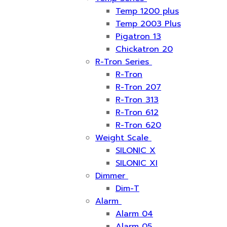
Temp 1200 plus
Temp 2003 Plus
Pigatron 13
Chickatron 20
R-Tron Series
R-Tron
R-Tron 207
R-Tron 313
R-Tron 612
R-Tron 620
Weight Scale
SILONIC X
SILONIC XI
Dimmer
Dim-T
Alarm
Alarm 04
Alarm 05