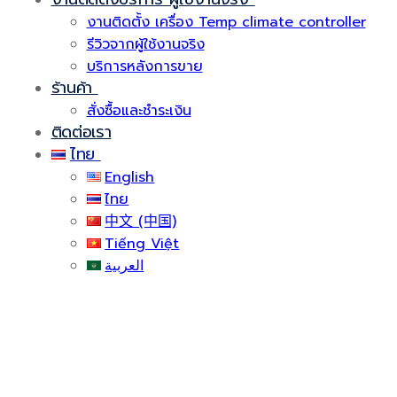
งานติดตั้ง เครื่อง Temp climate controller
รีวิวจากผู้ใช้งานจริง
บริการหลังการขาย
ร้านค้า
สั่งซื้อและชำระเงิน
ติดต่อเรา
ไทย
English
ไทย
中文 (中国)
Tiếng Việt
العربية