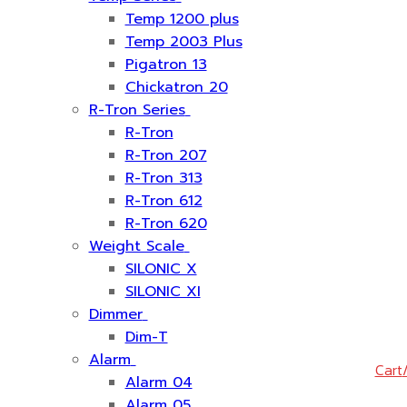
Temp 1200 plus
Temp 2003 Plus
Pigatron 13
Chickatron 20
R-Tron Series
R-Tron
R-Tron 207
R-Tron 313
R-Tron 612
R-Tron 620
Weight Scale
SILONIC X
SILONIC XI
Dimmer
Dim-T
Alarm
Cart
Alarm 04
Alarm 05