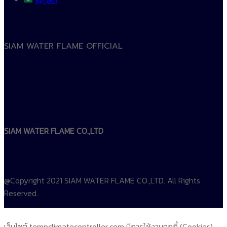
SIAM WATER FLAME OFFICIAL
SIAM WATER FLAME CO.,LTD
@Copyright 2021 SIAM WATER FLAME CO.,LTD. All Rights
Reserved.
เว็บไซต์ tempclimatecontroller.com มีการใช้งานคุกกี้ (Cookies)