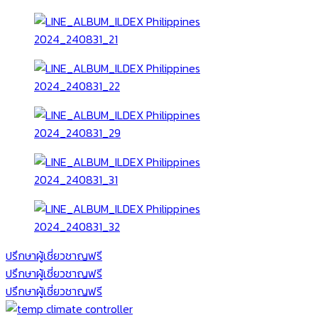
ปรึกษาผู้เชี่ยวชาญฟรี
ปรึกษาผู้เชี่ยวชาญฟรี
ปรึกษาผู้เชี่ยวชาญฟรี