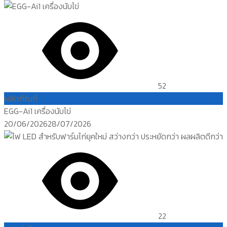
52
ผลิตภัณฑ์
EGG-Ai1 เครื่องนับไข่
Posted
20/06/2026
28/07/2026
on
22