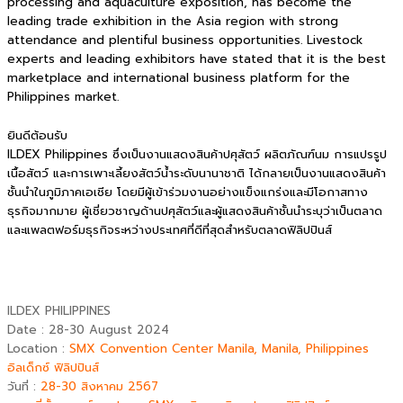
processing and aquaculture exposition, has become the
leading trade exhibition in the Asia region with strong
attendance and plentiful business opportunities. Livestock
experts and leading exhibitors have stated that it is the best
marketplace and international business platform for the
Philippines market.
ยินดีต้อนรับ
ILDEX Philippines ซึ่งเป็นงานแสดงสินค้าปศุสัตว์ ผลิตภัณฑ์นม การแปรรูป
เนื้อสัตว์ และการเพาะเลี้ยงสัตว์น้ำระดับนานาชาติ ได้กลายเป็นงานแสดงสินค้า
ชั้นนำในภูมิภาคเอเชีย โดยมีผู้เข้าร่วมงานอย่างแข็งแกร่งและมีโอกาสทาง
ธุรกิจมากมาย ผู้เชี่ยวชาญด้านปศุสัตว์และผู้แสดงสินค้าชั้นนำระบุว่าเป็นตลาด
และแพลตฟอร์มธุรกิจระหว่างประเทศที่ดีที่สุดสำหรับตลาดฟิลิปปินส์
ILDEX PHILIPPINES
Date : 28-30 August 2024
Location :
SMX Convention Center Manila, Manila, Philippines
อิลเด็กซ์ ฟิลิปปินส์
วันที่ :
28-30 สิงหาคม 2567