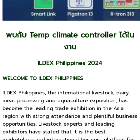
พบกับ Temp climate controller ได้ใน
งาน
ILDEX Philippines 2024
WELCOME TO ILDEX PHILIPPINES
ILDEX Philippines, the international livestock, dairy,
meat processing and aquaculture exposition, has
become the leading trade exhibition in the Asia
region with strong attendance and plentiful business
opportunities. Livestock experts and leading
exhibitors have stated that it is the best
marketplace and international business platform for