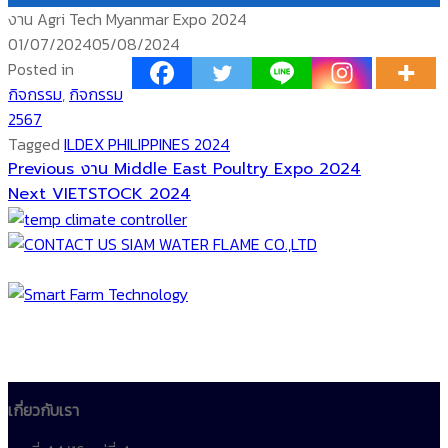
งาน Agri Tech Myanmar Expo 2024
Posted
01/07/2024
05/08/2024
on
Posted in
กิจกรรม
,
กิจกรรม
2567
Tagged
ILDEX PHILIPPINES 2024
Previous
แนะแนว
Previous
งาน Middle East Poultry Expo 2024
Next
post:
Next
VIETSTOCK 2024
เรื่อง
post:
เกี่ยวกับเรา