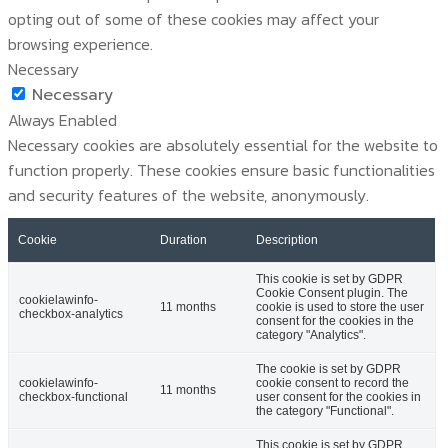
opting out of some of these cookies may affect your
browsing experience.
Necessary
Necessary
Always Enabled
Necessary cookies are absolutely essential for the website to
function properly. These cookies ensure basic functionalities
and security features of the website, anonymously.
Cookie
Duration
Description
This cookie is set by GDPR
Cookie Consent plugin. The
cookielawinfo-
11 months
cookie is used to store the user
checkbox-analytics
consent for the cookies in the
category "Analytics".
The cookie is set by GDPR
cookielawinfo-
cookie consent to record the
11 months
checkbox-functional
user consent for the cookies in
the category "Functional".
This cookie is set by GDPR