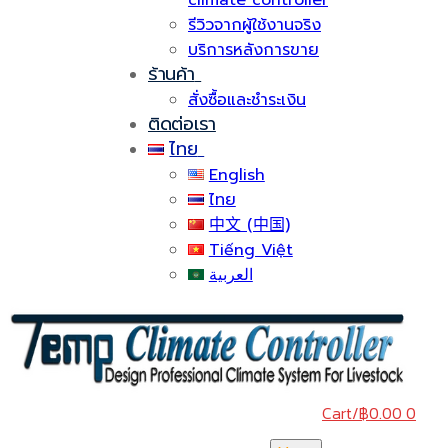
climate controller
รีวิวจากผู้ใช้งานจริง
บริการหลังการขาย
ร้านค้า
สั่งซื้อและชำระเงิน
ติดต่อเรา
ไทย
English
ไทย
中文 (中国)
Tiếng Việt
العربية
Cart
/
฿
0.00
0