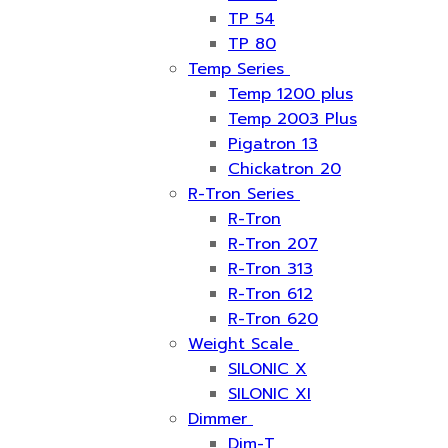
TP 54
TP 80
Temp Series
Temp 1200 plus
Temp 2003 Plus
Pigatron 13
Chickatron 20
R-Tron Series
R-Tron
R-Tron 207
R-Tron 313
R-Tron 612
R-Tron 620
Weight Scale
SILONIC X
SILONIC XI
Dimmer
Dim-T