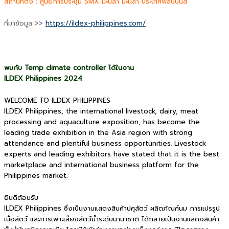
สถานที่ตั้ง : ศูนย์การประชุม SMX มะนิลา มะนิลา ประเทศฟิลิปปินส์
ที่มาข้อมูล >>
https://ildex-philippines.com/
พบกับ Temp climate controller ได้ในงาน
ILDEX Philippines 2024
WELCOME TO ILDEX PHILIPPINES
ILDEX Philippines, the international livestock, dairy, meat
processing and aquaculture exposition, has become the
leading trade exhibition in the Asia region with strong
attendance and plentiful business opportunities. Livestock
experts and leading exhibitors have stated that it is the best
marketplace and international business platform for the
Philippines market.
ยินดีต้อนรับ
ILDEX Philippines ซึ่งเป็นงานแสดงสินค้าปศุสัตว์ ผลิตภัณฑ์นม การแปรรูป
เนื้อสัตว์ และการเพาะเลี้ยงสัตว์น้ำระดับนานาชาติ ได้กลายเป็นงานแสดงสินค้า