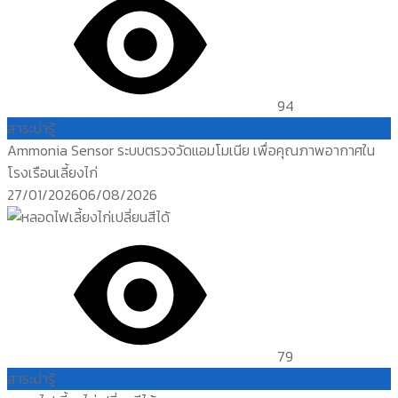
94
สาระน่ารู้
Ammonia Sensor ระบบตรวจวัดแอมโมเนีย เพื่อคุณภาพอากาศใน
โรงเรือนเลี้ยงไก่
Posted
27/01/2026
06/08/2026
on
79
สาระน่ารู้