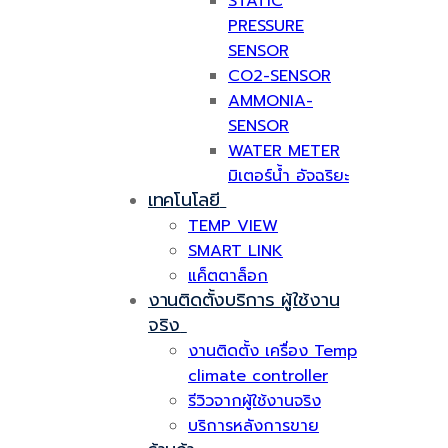
STATIC
PRESSURE
SENSOR
CO2-SENSOR
AMMONIA-
SENSOR
WATER METER
มิเตอร์น้ำ อัจฉริยะ
เทคโนโลยี
TEMP VIEW
SMART LINK
แค็ตตาล็อก
งานติดตั้งบริการ ผู้ใช้งาน
จริง
งานติดตั้ง เครื่อง Temp
climate controller
รีวิวจากผู้ใช้งานจริง
บริการหลังการขาย