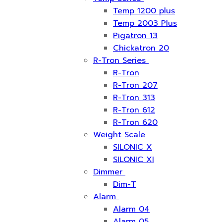
Temp 1200 plus
Temp 2003 Plus
Pigatron 13
Chickatron 20
R-Tron Series
R-Tron
R-Tron 207
R-Tron 313
R-Tron 612
R-Tron 620
Weight Scale
SILONIC X
SILONIC XI
Dimmer
Dim-T
Alarm
Alarm 04
Alarm 05