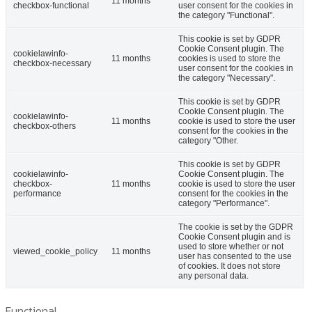
11 months
checkbox-functional
user consent for the cookies in
the category "Functional".
This cookie is set by GDPR
Cookie Consent plugin. The
cookielawinfo-
11 months
cookies is used to store the
checkbox-necessary
user consent for the cookies in
the category "Necessary".
This cookie is set by GDPR
Cookie Consent plugin. The
cookielawinfo-
11 months
cookie is used to store the user
checkbox-others
consent for the cookies in the
category "Other.
This cookie is set by GDPR
cookielawinfo-
Cookie Consent plugin. The
checkbox-
11 months
cookie is used to store the user
performance
consent for the cookies in the
category "Performance".
The cookie is set by the GDPR
Cookie Consent plugin and is
used to store whether or not
viewed_cookie_policy
11 months
user has consented to the use
of cookies. It does not store
any personal data.
Functional