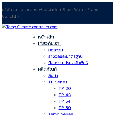
บริษัท สยามวอเตอร์เฟลม จำกัด ( Siam Water Flame
Co.,Ltd )
หน้าหลัก
เกี่ยวกับเรา
บทความ
รางวัลและมาตรฐาน
กิจกรรม ประชาสัมพันธ์
ผลิตภัณฑ์
สินค้า
TP Series
TP 20
TP 40
TP 54
TP 80
Temp Series