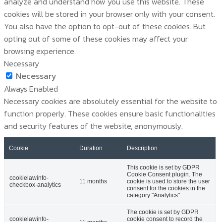
analyze and understand how you use this website. These
cookies will be stored in your browser only with your consent.
You also have the option to opt-out of these cookies. But
opting out of some of these cookies may affect your
browsing experience.
Necessary
Necessary
Always Enabled
Necessary cookies are absolutely essential for the website to
function properly. These cookies ensure basic functionalities
and security features of the website, anonymously.
Cookie
Duration
Description
This cookie is set by GDPR
Cookie Consent plugin. The
cookielawinfo-
11 months
cookie is used to store the user
checkbox-analytics
consent for the cookies in the
category "Analytics".
The cookie is set by GDPR
cookielawinfo-
cookie consent to record the