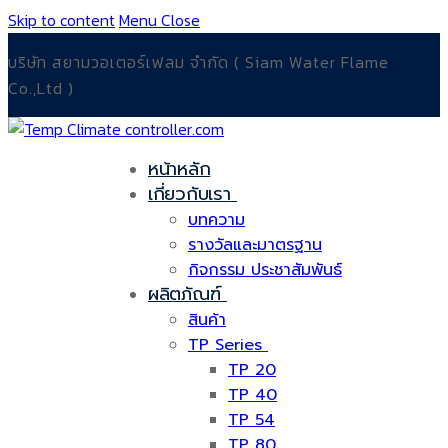
Skip to content
Menu
Close
บริษัท สยามวอเตอร์เฟลม จำกัด ( Siam Water Flame
Co.,Ltd )
หน้าหลัก
เกี่ยวกับเรา
บทความ
รางวัลและมาตรฐาน
กิจกรรม ประชาสัมพันธ์
ผลิตภัณฑ์
สินค้า
TP Series
TP 20
TP 40
TP 54
TP 80