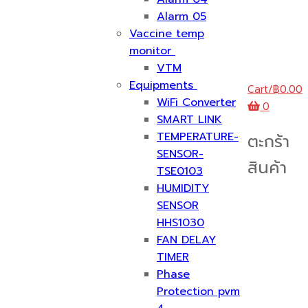
Alarm 05
Vaccine temp
monitor
VTM
Equipments
Cart
/
฿
0.00
WiFi Converter
0
SMART LINK
TEMPERATURE-
ตะกร้า
SENSOR-
สินค้า
TSE0103
HUMIDITY
SENSOR
HHS1030
FAN DELAY
TIMER
Phase
Protection pvm