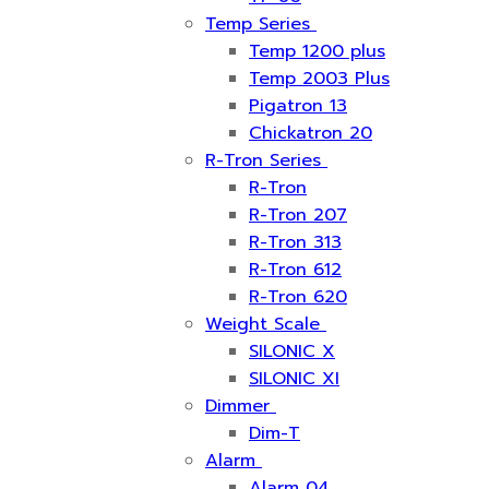
Temp Series
Temp 1200 plus
Temp 2003 Plus
Pigatron 13
Chickatron 20
R-Tron Series
R-Tron
R-Tron 207
R-Tron 313
R-Tron 612
R-Tron 620
Weight Scale
SILONIC X
SILONIC XI
Dimmer
Dim-T
Alarm
Alarm 04