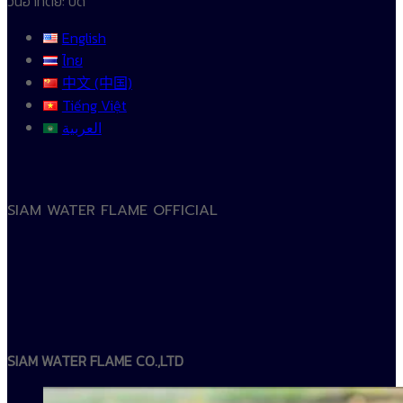
วันอาทิตย์: ปิด
English
ไทย
中文 (中国)
Tiếng Việt
العربية
SIAM WATER FLAME OFFICIAL
SIAM WATER FLAME CO.,LTD