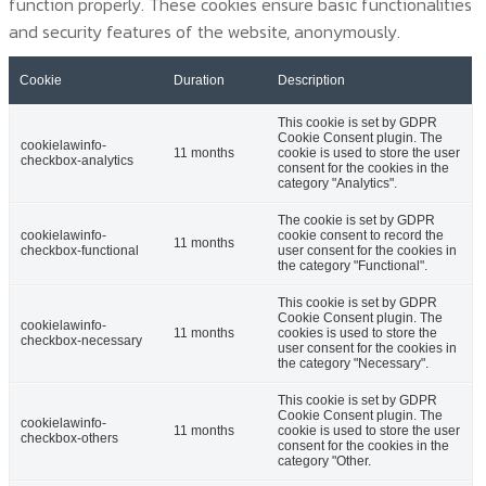
function properly. These cookies ensure basic functionalities
and security features of the website, anonymously.
Cookie
Duration
Description
This cookie is set by GDPR
Cookie Consent plugin. The
cookielawinfo-
11 months
cookie is used to store the user
checkbox-analytics
consent for the cookies in the
category "Analytics".
The cookie is set by GDPR
cookielawinfo-
cookie consent to record the
11 months
checkbox-functional
user consent for the cookies in
the category "Functional".
This cookie is set by GDPR
Cookie Consent plugin. The
cookielawinfo-
11 months
cookies is used to store the
checkbox-necessary
user consent for the cookies in
the category "Necessary".
This cookie is set by GDPR
Cookie Consent plugin. The
cookielawinfo-
11 months
cookie is used to store the user
checkbox-others
consent for the cookies in the
category "Other.