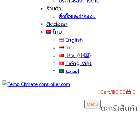
บริการหลังการขาย
ร้านค้า
สั่งซื้อและชำระเงิน
ติดต่อเรา
ไทย
English
ไทย
中文 (中国)
Tiếng Việt
العربية
Cart
/
฿
0.00
0
Menu
ตะกร้าสินค้า
บริษัท สยามวอเตอร์เฟลม จำกัด ( Siam Water Flame
Co.,Ltd )