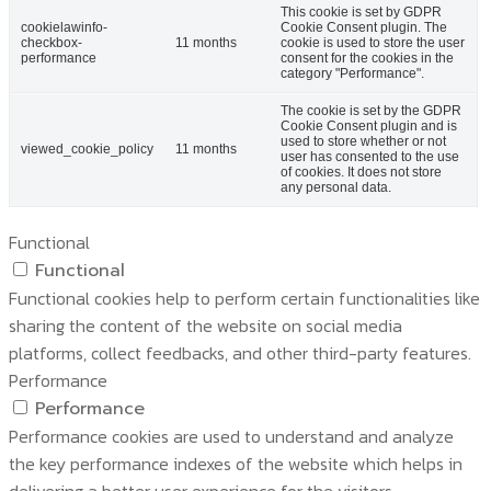
This cookie is set by GDPR
cookielawinfo-
Cookie Consent plugin. The
checkbox-
11 months
cookie is used to store the user
performance
consent for the cookies in the
category "Performance".
The cookie is set by the GDPR
Cookie Consent plugin and is
used to store whether or not
viewed_cookie_policy
11 months
user has consented to the use
of cookies. It does not store
any personal data.
Functional
Functional
Functional cookies help to perform certain functionalities like
sharing the content of the website on social media
platforms, collect feedbacks, and other third-party features.
Performance
Performance
Performance cookies are used to understand and analyze
the key performance indexes of the website which helps in
delivering a better user experience for the visitors.