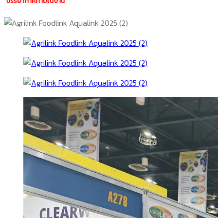
บรรยากาศภายในงาน