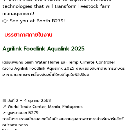
technologies that will transform livestock farm
management!
👉 See you at Booth B279!
บรรยากาศภายในงาน
Agrilink Foodlink Aqualink 2025
เตรียมพบกับ Siam Water Flame และ Temp Climate Controller
ในงาน Agrilink Foodlink Aqualink 2025 งานแสดงสินค้าด้านการเกษตร
อาหาร และการเพาะเลี้ยงสัตว์น้ำที่ใหญ่ที่สุดในฟิลิปปินส์
📅 วันที่ 2 – 4 ตุลาคม 2568
📍 World Trade Center, Manila, Philippines
📌 บูธหมายเลข B279
ภายในงานเราจะนำเสนอเทคโนโลยีระบบควบคุมสภาพอากาศสำหรับฟาร์มสัตว์
อย่างครบวงจร