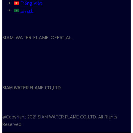
Tiếng Việt
العربية
SIAM WATER FLAME OFFICIAL
SIAM WATER FLAME CO.,LTD
@Copyright 2021 SIAM WATER FLAME CO.,LTD. All Rights
Reserved.