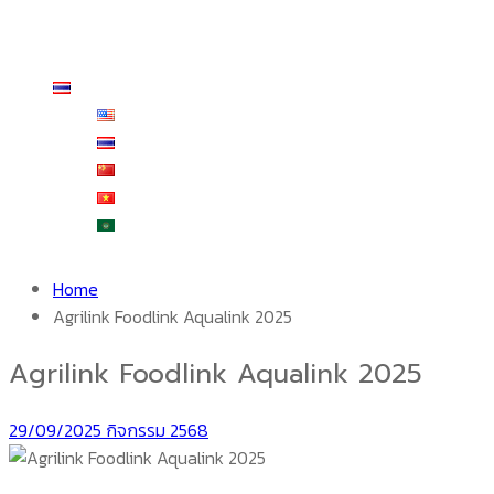
ร้านค้า
สั่งซื้อและชำระเงิน
ติดต่อเรา
ไทย
English
ไทย
中文 (中国)
Tiếng Việt
العربية
Home
Agrilink Foodlink Aqualink 2025
Agrilink Foodlink Aqualink 2025
29/09/2025
กิจกรรม 2568