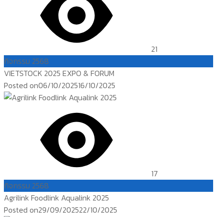
21
กิจกรรม 2568
VIETSTOCK 2025 EXPO & FORUM
Posted on
06/10/2025
16/10/2025
17
กิจกรรม 2568
Agrilink Foodlink Aqualink 2025
Posted on
29/09/2025
22/10/2025