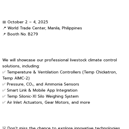
📅 October 2 – 4, 2025
📍 World Trade Center, Manila, Philippines
📌 Booth No. B279
We will showcase our professional livestock climate control
solutions, including:
✅ Temperature & Ventilation Controllers (Temp Chickatron,
Temp AIMC-2)
✅ Pressure, CO₂, and Ammonia Sensors
✅ Smart Link & Mobile App Integration
✅ Temp Silonic-XI Silo Weighing System
✅ Air Inlet Actuators, Gear Motors, and more
💡 Don’t miss the chance to explore innovative technologies