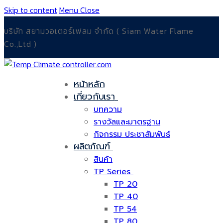
Skip to content
Menu
Close
บริษัท สยามวอเตอร์เฟลม จำกัด ( Siam Water Flame
Co.,Ltd )
หน้าหลัก
เกี่ยวกับเรา
บทความ
รางวัลและมาตรฐาน
กิจกรรม ประชาสัมพันธ์
ผลิตภัณฑ์
สินค้า
TP Series
TP 20
TP 40
TP 54
TP 80