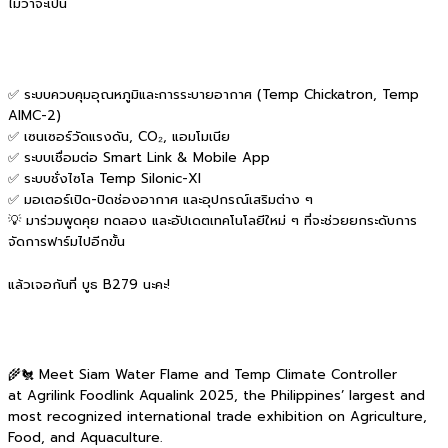
ไม่ว่าจะเป็น
✅ ระบบควบคุมอุณหภูมิและการระบายอากาศ (Temp Chickatron, Temp
AIMC-2)
✅ เซนเซอร์วัดแรงดัน, CO₂, แอมโมเนีย
✅ ระบบเชื่อมต่อ Smart Link & Mobile App
✅ ระบบชั่งไซโล Temp Silonic-XI
✅ มอเตอร์เปิด-ปิดช่องอากาศ และอุปกรณ์เสริมต่าง ๆ
💡 มาร่วมพูดคุย ทดลอง และอัปเดตเทคโนโลยีใหม่ ๆ ที่จะช่วยยกระดับการ
จัดการฟาร์มไปอีกขั้น
แล้วเจอกันที่ บูธ B279 นะคะ!
🌾🐔 Meet Siam Water Flame and Temp Climate Controller
at Agrilink Foodlink Aqualink 2025, the Philippines’ largest and
most recognized international trade exhibition on Agriculture,
Food, and Aquaculture.