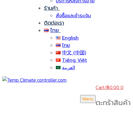
บริการหลังการขาย
ร้านค้า
สั่งซื้อและชำระเงิน
ติดต่อเรา
ไทย
English
ไทย
中文 (中国)
Tiếng Việt
العربية
Cart
/
฿
0.00
0
Menu
ตะกร้าสินค้า
บริษัท สยามวอเตอร์เฟลม จำกัด ( Siam Water Flame
Co.,Ltd )