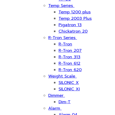
Temp Series
Temp 1200 plus
Temp 2003 Plus
Pigatron 13
Chickatron 20
R-Tron Series
R-Tron
R-Tron 207
R-Tron 313
R-Tron 612
R-Tron 620
Weight Scale
SILONIC X
SILONIC XI
Dimmer
Dim-T
Alarm
Alarm 04