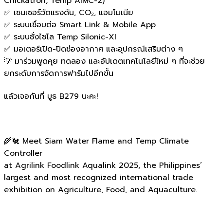
Chickatron, Temp AIMC-2)
✅ เซนเซอร์วัดแรงดัน, CO₂, แอมโมเนีย
✅ ระบบเชื่อมต่อ Smart Link & Mobile App
✅ ระบบชั่งไซโล Temp Silonic-XI
✅ มอเตอร์เปิด-ปิดช่องอากาศ และอุปกรณ์เสริมต่าง ๆ
💡 มาร่วมพูดคุย ทดลอง และอัปเดตเทคโนโลยีใหม่ ๆ ที่จะช่วย
ยกระดับการจัดการฟาร์มไปอีกขั้น
แล้วเจอกันที่ บูธ B279 นะคะ!
🌾🐔 Meet Siam Water Flame and Temp Climate
Controller
at Agrilink Foodlink Aqualink 2025, the Philippines’
largest and most recognized international trade
exhibition on Agriculture, Food, and Aquaculture.