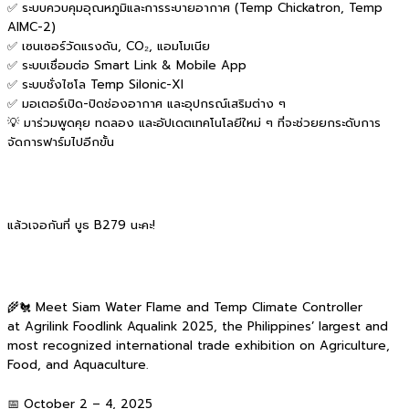
✅ ระบบควบคุมอุณหภูมิและการระบายอากาศ (Temp Chickatron, Temp
AIMC-2)
✅ เซนเซอร์วัดแรงดัน, CO₂, แอมโมเนีย
✅ ระบบเชื่อมต่อ Smart Link & Mobile App
✅ ระบบชั่งไซโล Temp Silonic-XI
✅ มอเตอร์เปิด-ปิดช่องอากาศ และอุปกรณ์เสริมต่าง ๆ
💡 มาร่วมพูดคุย ทดลอง และอัปเดตเทคโนโลยีใหม่ ๆ ที่จะช่วยยกระดับการ
จัดการฟาร์มไปอีกขั้น
แล้วเจอกันที่ บูธ B279 นะคะ!
🌾🐔 Meet Siam Water Flame and Temp Climate Controller
at Agrilink Foodlink Aqualink 2025, the Philippines’ largest and
most recognized international trade exhibition on Agriculture,
Food, and Aquaculture.
📅 October 2 – 4, 2025