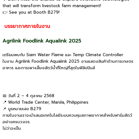
that will transform livestock farm management!
👉 See you at Booth B279!
บรรยากาศภายในงาน
Agrilink Foodlink Aqualink 2025
เตรียมพบกับ Siam Water Flame และ Temp Climate Controller
ในงาน Agrilink Foodlink Aqualink 2025 งานแสดงสินค้าด้านการเกษตร
อาหาร และการเพาะเลี้ยงสัตว์น้ำที่ใหญ่ที่สุดในฟิลิปปินส์
📅 วันที่ 2 – 4 ตุลาคม 2568
📍 World Trade Center, Manila, Philippines
📌 บูธหมายเลข B279
ภายในงานเราจะนำเสนอเทคโนโลยีระบบควบคุมสภาพอากาศสำหรับฟาร์มสัตว์
อย่างครบวงจร
ไม่ว่าจะเป็น