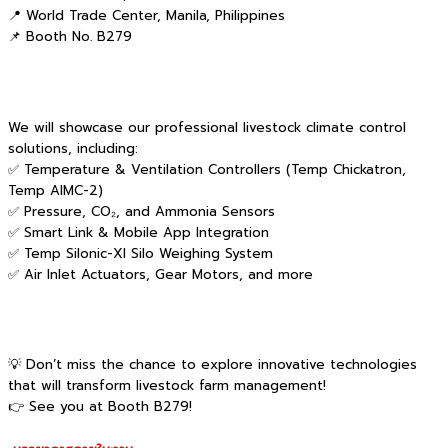
📍 World Trade Center, Manila, Philippines
📌 Booth No. B279
We will showcase our professional livestock climate control
solutions, including:
✅ Temperature & Ventilation Controllers (Temp Chickatron,
Temp AIMC-2)
✅ Pressure, CO₂, and Ammonia Sensors
✅ Smart Link & Mobile App Integration
✅ Temp Silonic-XI Silo Weighing System
✅ Air Inlet Actuators, Gear Motors, and more
💡 Don’t miss the chance to explore innovative technologies
that will transform livestock farm management!
👉 See you at Booth B279!