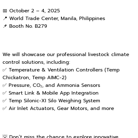
📅 October 2 – 4, 2025
📍 World Trade Center, Manila, Philippines
📌 Booth No. B279
We will showcase our professional livestock climate
control solutions, including:
✅ Temperature & Ventilation Controllers (Temp
Chickatron, Temp AIMC-2)
✅ Pressure, CO₂, and Ammonia Sensors
✅ Smart Link & Mobile App Integration
✅ Temp Silonic-XI Silo Weighing System
✅ Air Inlet Actuators, Gear Motors, and more
💡 Don’t miss the chance to explore innovative