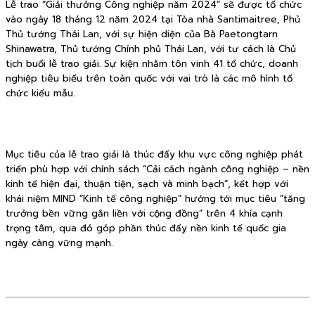
Lễ trao “Giải thưởng Công nghiệp năm 2024” sẽ được tổ chức
vào ngày 18 tháng 12 năm 2024 tại Tòa nhà Santimaitree, Phủ
Thủ tướng Thái Lan, với sự hiện diện của Bà Paetongtarn
Shinawatra, Thủ tướng Chính phủ Thái Lan, với tư cách là Chủ
tịch buổi lễ trao giải. Sự kiện nhằm tôn vinh 41 tổ chức, doanh
nghiệp tiêu biểu trên toàn quốc với vai trò là các mô hình tổ
chức kiểu mẫu.
Mục tiêu của lễ trao giải là thúc đẩy khu vực công nghiệp phát
triển phù hợp với chính sách “Cải cách ngành công nghiệp – nền
kinh tế hiện đại, thuận tiện, sạch và minh bạch”, kết hợp với
khái niệm MIND “Kinh tế công nghiệp” hướng tới mục tiêu “tăng
trưởng bền vững gắn liền với cộng đồng” trên 4 khía cạnh
trọng tâm, qua đó góp phần thúc đẩy nền kinh tế quốc gia
ngày càng vững mạnh.