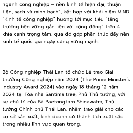
ngành công nghiệp – nền kinh tế hiện đại, thuận
tiện, sạch và minh bạch”, kết hợp với khái niệm MIND
“Kinh tế công nghiệp” hướng tới mục tiêu “tăng
trưởng bền vững gắn liền với cộng đồng” trên 4
khía cạnh trọng tâm, qua đó góp phần thúc đẩy nền
kinh tế quốc gia ngày càng vững mạnh.
Bộ Công nghiệp Thái Lan tổ chức Lễ trao Giải
thưởng Công nghiệp năm 2024 (The Prime Minister’s
Industry Award 2024) vào ngày 18 tháng 12 năm
2024 tại Tòa nhà Santimaitree, Phủ Thủ tướng, với
sự chủ trì của Bà Paetongtarn Shinawatra, Thủ
tướng Chính phủ Thái Lan, nhằm trao giải cho các
cơ sở sản xuất, kinh doanh có thành tích xuất sắc
trong nhiều lĩnh vực quan trọng.