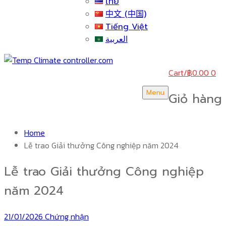
ไทย
中文 (中国)
Tiếng Việt
العربية
Cart
/
฿
0.00
0
Menu
Giỏ hàng
Home
Lễ trao Giải thưởng Công nghiệp năm 2024
Lễ trao Giải thưởng Công nghiệp
năm 2024
21/01/2026
Chứng nhận