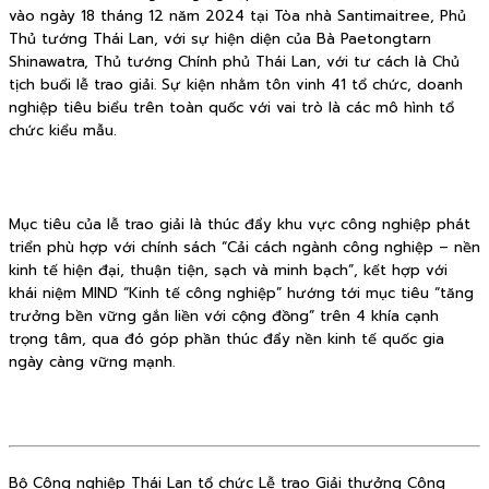
vào ngày 18 tháng 12 năm 2024 tại Tòa nhà Santimaitree, Phủ
Thủ tướng Thái Lan, với sự hiện diện của Bà Paetongtarn
Shinawatra, Thủ tướng Chính phủ Thái Lan, với tư cách là Chủ
tịch buổi lễ trao giải. Sự kiện nhằm tôn vinh 41 tổ chức, doanh
nghiệp tiêu biểu trên toàn quốc với vai trò là các mô hình tổ
chức kiểu mẫu.
Mục tiêu của lễ trao giải là thúc đẩy khu vực công nghiệp phát
triển phù hợp với chính sách “Cải cách ngành công nghiệp – nền
kinh tế hiện đại, thuận tiện, sạch và minh bạch”, kết hợp với
khái niệm MIND “Kinh tế công nghiệp” hướng tới mục tiêu “tăng
trưởng bền vững gắn liền với cộng đồng” trên 4 khía cạnh
trọng tâm, qua đó góp phần thúc đẩy nền kinh tế quốc gia
ngày càng vững mạnh.
Bộ Công nghiệp Thái Lan tổ chức Lễ trao Giải thưởng Công