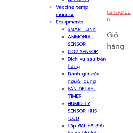
Vaccine temp
Cart
/
฿
0.00
monitor
0
Equipments
SMART LINK
Giỏ
AMMONIA-
SENSOR
hàng
CO2 SENSOR
Dịch vụ sau bán
hàng
Đánh giá của
người dùng
FAN-DELAY-
TIMER
HUMIDITY
SENSOR HHS
1030
Lắp đặt bộ điều