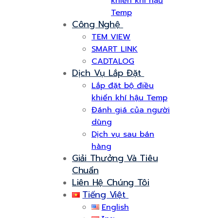
khiển khí hậu
Temp
Công Nghệ
TEM VIEW
SMART LINK
CADTALOG
Dịch Vụ Lắp Đặt
Lắp đặt bộ điều
khiển khí hậu Temp
Đánh giá của người
dùng
Dịch vụ sau bán
hàng
Giải Thưởng Và Tiêu
Chuẩn
Liên Hệ Chúng Tôi
Tiếng Việt
English