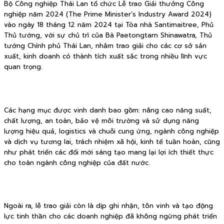
Bộ Công nghiệp Thái Lan tổ chức Lễ trao Giải thưởng Công
nghiệp năm 2024 (The Prime Minister’s Industry Award 2024)
vào ngày 18 tháng 12 năm 2024 tại Tòa nhà Santimaitree, Phủ
Thủ tướng, với sự chủ trì của Bà Paetongtarn Shinawatra, Thủ
tướng Chính phủ Thái Lan, nhằm trao giải cho các cơ sở sản
xuất, kinh doanh có thành tích xuất sắc trong nhiều lĩnh vực
quan trọng.
Các hạng mục được vinh danh bao gồm: nâng cao năng suất,
chất lượng, an toàn, bảo vệ môi trường và sử dụng năng
lượng hiệu quả, logistics và chuỗi cung ứng, ngành công nghiệp
và dịch vụ tương lai, trách nhiệm xã hội, kinh tế tuần hoàn, cũng
như phát triển các đổi mới sáng tạo mang lại lợi ích thiết thực
cho toàn ngành công nghiệp của đất nước.
Ngoài ra, lễ trao giải còn là dịp ghi nhận, tôn vinh và tạo động
lực tinh thần cho các doanh nghiệp đã không ngừng phát triển