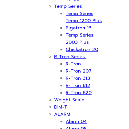
Temp Series
Temp Series
Temp 1200 Plus
Pigatron 13
Temp Series
2003 Plus
Chickatron 20
R-Tron Series
R-Tron
R-Tron 207
R-Tron 313
R-Tron 612
R-Tron 620
Weight Scale
DIM-T
ALARM
Alarm 04
Alarm 05