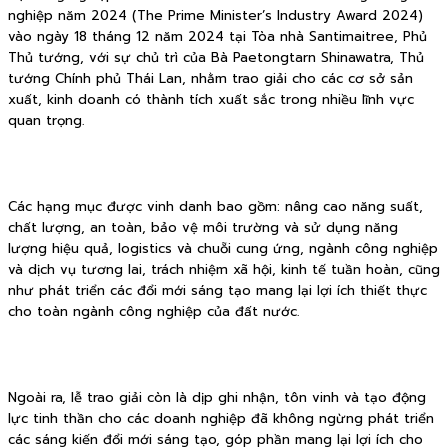
nghiệp năm 2024 (The Prime Minister’s Industry Award 2024)
vào ngày 18 tháng 12 năm 2024 tại Tòa nhà Santimaitree, Phủ
Thủ tướng, với sự chủ trì của Bà Paetongtarn Shinawatra, Thủ
tướng Chính phủ Thái Lan, nhằm trao giải cho các cơ sở sản
xuất, kinh doanh có thành tích xuất sắc trong nhiều lĩnh vực
quan trọng.
Các hạng mục được vinh danh bao gồm: nâng cao năng suất,
chất lượng, an toàn, bảo vệ môi trường và sử dụng năng
lượng hiệu quả, logistics và chuỗi cung ứng, ngành công nghiệp
và dịch vụ tương lai, trách nhiệm xã hội, kinh tế tuần hoàn, cũng
như phát triển các đổi mới sáng tạo mang lại lợi ích thiết thực
cho toàn ngành công nghiệp của đất nước.
Ngoài ra, lễ trao giải còn là dịp ghi nhận, tôn vinh và tạo động
lực tinh thần cho các doanh nghiệp đã không ngừng phát triển
các sáng kiến đổi mới sáng tạo, góp phần mang lại lợi ích cho