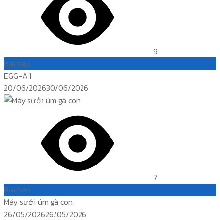
9
Bài báo
EGG-Ai1
Posted
20/06/2026
30/06/2026
on
7
Bài báo
Máy sưởi úm gà con
Posted
26/05/2026
26/05/2026