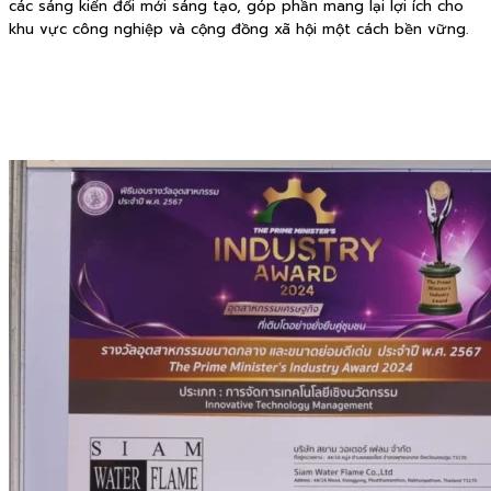
các sáng kiến đổi mới sáng tạo, góp phần mang lại lợi ích cho
khu vực công nghiệp và cộng đồng xã hội một cách bền vững.