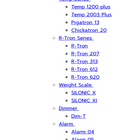
Temp 1200 plus
Temp 2003 Plus
Pigatron 13
Chickatron 20
R-Tron Series
R-Tron
R-Tron 207
R-Tron 313
R-Tron 612
R-Tron 620
Weight Scale
SILONIC X
SILONIC XI
Dimmer
Dim-T
Alarm
Alarm 04
Alarm 05