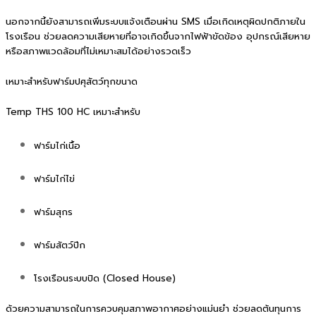
นอกจากนี้ยังสามารถเพิ่มระบบแจ้งเตือนผ่าน SMS เมื่อเกิดเหตุผิดปกติภายใน
โรงเรือน ช่วยลดความเสียหายที่อาจเกิดขึ้นจากไฟฟ้าขัดข้อง อุปกรณ์เสียหาย
หรือสภาพแวดล้อมที่ไม่เหมาะสมได้อย่างรวดเร็ว
เหมาะสำหรับฟาร์มปศุสัตว์ทุกขนาด
Temp THS 100 HC เหมาะสำหรับ
ฟาร์มไก่เนื้อ
ฟาร์มไก่ไข่
ฟาร์มสุกร
ฟาร์มสัตว์ปีก
โรงเรือนระบบปิด (Closed House)
ด้วยความสามารถในการควบคุมสภาพอากาศอย่างแม่นยำ ช่วยลดต้นทุนการ