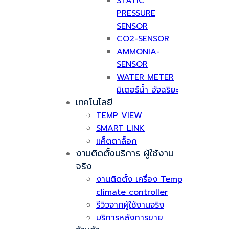
STATIC
PRESSURE
SENSOR
CO2-SENSOR
AMMONIA-
SENSOR
WATER METER
มิเตอร์น้ำ อัจฉริยะ
เทคโนโลยี
TEMP VIEW
SMART LINK
แค็ตตาล็อก
งานติดตั้งบริการ ผู้ใช้งาน
จริง
งานติดตั้ง เครื่อง Temp
climate controller
รีวิวจากผู้ใช้งานจริง
บริการหลังการขาย