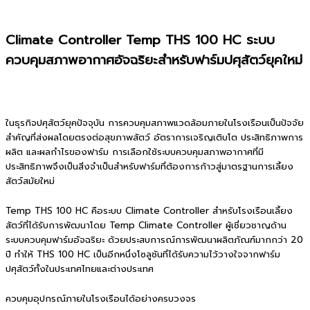
Climate Controller Temp THS 100 HC ระบบ
ควบคุมสภาพอากาศอัจฉริยะสำหรับฟาร์มปศุสัตว์ยุคใหม่
ในธุรกิจปศุสัตว์ยุคปัจจุบัน การควบคุมสภาพแวดล้อมภายในโรงเรือนเป็นปัจจัย
สำคัญที่ส่งผลโดยตรงต่อสุขภาพสัตว์ อัตราการเจริญเติบโต ประสิทธิภาพการ
ผลิต และผลกำไรของฟาร์ม การเลือกใช้ระบบควบคุมสภาพอากาศที่มี
ประสิทธิภาพจึงเป็นสิ่งจำเป็นสำหรับฟาร์มที่ต้องการก้าวสู่มาตรฐานการเลี้ยง
สัตว์สมัยใหม่
Temp THS 100 HC คือระบบ Climate Controller สำหรับโรงเรือนเลี้ยง
สัตว์ที่ได้รับการพัฒนาโดย Temp Climate Controller ผู้เชี่ยวชาญด้าน
ระบบควบคุมฟาร์มอัจฉริยะ ด้วยประสบการณ์การพัฒนาผลิตภัณฑ์มากกว่า 20
ปี ทำให้ THS 100 HC เป็นอีกหนึ่งโซลูชันที่ได้รับความไว้วางใจจากฟาร์ม
ปศุสัตว์ทั้งในประเทศไทยและต่างประเทศ
ควบคุมอุปกรณ์ภายในโรงเรือนได้อย่างครบวงจร