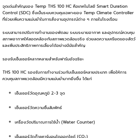
จุดเด่นสำคัญของ Temp THS 100 HC คือเทคโนโลยี Smart Duration
Control (SDC) ซึ่งเป็นระบบควบคุมเฉพาะของ Temp Climate Controller
ที่ช่วยเพิ่มความแม่นยำในการสั่งงานอุปกรณ์ต่าง ๆ ภายในโรงเรือน
ระบบสามารถปรับการทำงานของพัดลม ระบบระบายอากาศ และอุปกรณ์ควบคุม
สภาพอากาศให้สอดคล้องกับสภาพแวดล้อมจริง ช่วยลดความเครียดของสัตว์
และเพิ่มประสิทธิภาพการเลี้ยงได้อย่างมีนัยสำคัญ
รองรับเซ็นเซอร์หลากหลายสำหรับฟาร์มอัจฉริยะ
THS 100 HC รองรับการทำงานร่วมกับเซ็นเซอร์หลายประเภท เพื่อให้การ
ควบคุมสภาพแวดล้อมมีความแม่นยำมากยิ่งขึ้น ได้แก่
เซ็นเซอร์วัดอุณหภูมิ 2-3 จุด
เซ็นเซอร์วัดความชื้นสัมพัทธ์
เครื่องวัดปริมาณการใช้น้ำ (Water Counter)
เซ็นเซอร์วัดก๊าซคาร์บอนไดออกไซด์ (CO₂)