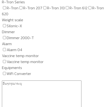
R-Tron Series
R-Tron
R-Tron 207
R-Tron 313
R-Tron 612
R-Tron
620
Weight scale
Silonic-X
Dimmer
Dimmer 2000-T
Alarm
Alarm 04
Vaccine temp monitor
Vaccine temp monitor
Equipments
WiFi Converter