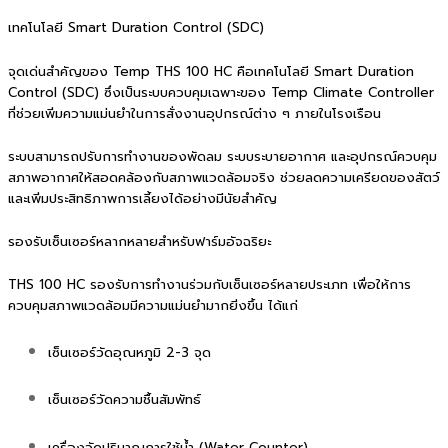
เทคโนโลยี Smart Duration Control (SDC)
จุดเด่นสำคัญของ Temp THS 100 HC คือเทคโนโลยี Smart Duration
Control (SDC) ซึ่งเป็นระบบควบคุมเฉพาะของ Temp Climate Controller
ที่ช่วยเพิ่มความแม่นยำในการสั่งงานอุปกรณ์ต่าง ๆ ภายในโรงเรือน
ระบบสามารถปรับการทำงานของพัดลม ระบบระบายอากาศ และอุปกรณ์ควบคุม
สภาพอากาศให้สอดคล้องกับสภาพแวดล้อมจริง ช่วยลดความเครียดของสัตว์
และเพิ่มประสิทธิภาพการเลี้ยงได้อย่างมีนัยสำคัญ
รองรับเซ็นเซอร์หลากหลายสำหรับฟาร์มอัจฉริยะ
THS 100 HC รองรับการทำงานร่วมกับเซ็นเซอร์หลายประเภท เพื่อให้การ
ควบคุมสภาพแวดล้อมมีความแม่นยำมากยิ่งขึ้น ได้แก่
เซ็นเซอร์วัดอุณหภูมิ 2-3 จุด
เซ็นเซอร์วัดความชื้นสัมพัทธ์
เครื่องวัดปริมาณการใช้น้ำ (Water Counter)