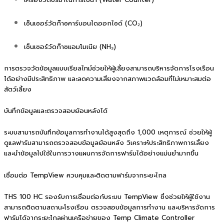
เซ็นเซอร์วัดก๊าซคาร์บอนไดออกไซด์ (CO₂)
เซ็นเซอร์วัดก๊าซแอมโมเนีย (NH₃)
การตรวจวัดข้อมูลแบบเรียลไทม์ช่วยให้ผู้เลี้ยงสามารถบริหารจัดการโรงเรือน
ได้อย่างมีประสิทธิภาพ และลดความเสี่ยงจากสภาพแวดล้อมที่ไม่เหมาะสมต่อ
สัตว์เลี้ยง
บันทึกข้อมูลและตรวจสอบย้อนหลังได้
ระบบสามารถบันทึกข้อมูลการทำงานได้สูงสุดถึง 1,000 เหตุการณ์ ช่วยให้ผู้
ดูแลฟาร์มสามารถตรวจสอบข้อมูลย้อนหลัง วิเคราะห์ประสิทธิภาพการเลี้ยง
และนำข้อมูลไปใช้ในการวางแผนการจัดการฟาร์มได้อย่างแม่นยำมากขึ้น
เชื่อมต่อ TempView ควบคุมและติดตามฟาร์มจากระยะไกล
THS 100 HC รองรับการเชื่อมต่อกับระบบ TempView ซึ่งช่วยให้ผู้ใช้งาน
สามารถติดตามสถานะโรงเรือน ตรวจสอบข้อมูลการทำงาน และบริหารจัดการ
ฟาร์มได้จากระยะไกลผ่านเครือข่ายของ Temp Climate Controller