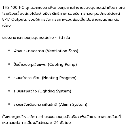
THS 100 HC ถูกออกแบบมาเพื่อควบคุมการทำงานของอุปกรณ์สำคัญภายใน
โรงเรือนเลี้ยงสัตว์ได้อย่างมีประสิทธิภาพ รองรับการควบคุมอุปกรณ์ตั้งแต่
8-17 Outputs ช่วยให้การจัดการสภาพแวดล้อมเป็นไปอย่างแม่นยำและต่อ
เนื่อง
ระบบสามารถควบคุมอุปกรณ์ต่าง ๆ ได้ เช่น
พัดลมระบายอากาศ (Ventilation Fans)
ปั๊มน้ำระบบคูลลิ่งแพด (Cooling Pump)
ระบบทำความร้อน (Heating Program)
ระบบแสงสว่าง (Lighting System)
ระบบแจ้งเตือนความผิดปกติ (Alarm System)
ทั้งหมดถูกบริหารจัดการผ่านระบบควบคุมอัจฉริยะ เพื่อรักษาสภาพแวดล้อมที่
เหมาะสมต่อการเลี้ยงสัตว์ตลอด 24 ชั่วโมง