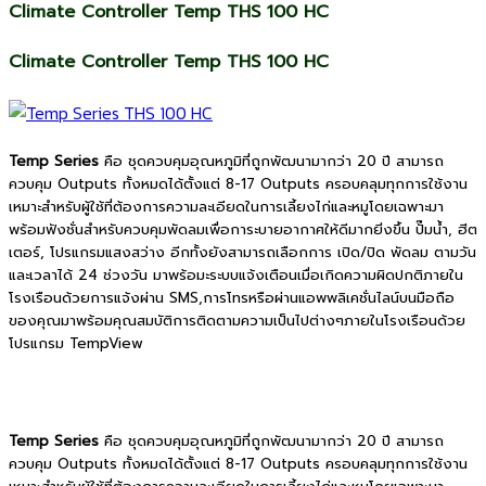
Climate Controller Temp THS 100 HC
Climate Controller Temp THS 100 HC
Temp Series
คือ ชุดควบคุมอุณหภูมิที่ถูกพัฒนามากว่า 20 ปี สามารถ
ควบคุม Outputs ทั้งหมดได้ตั้งแต่ 8-17 Outputs ครอบคลุมทุกการใช้งาน
เหมาะสำหรับผู้ใช้ที่ต้องการความละเอียดในการเลี้ยงไก่และหมูโดยเฉพาะมา
พร้อมฟังชั่นสำหรับควบคุมพัดลมเพื่อการะบายอากาศให้ดีมากยิ่งขึ้น ปั๊มน้ำ, ฮีต
เตอร์, โปรแกรมแสงสว่าง อีกทั้งยังสามารถเลือกการ เปิด/ปิด พัดลม ตามวัน
และเวลาได้ 24 ช่วงวัน มาพร้อมะระบบแจ้งเตือนเมื่อเกิดความผิดปกติภายใน
โรงเรือนด้วยการแจ้งผ่าน SMS,การโทรหรือผ่านแอพพลิเคชั่นไลน์บนมือถือ
ของคุณมาพร้อมคุณสมบัติการติดตามความเป็นไปต่างๆภายในโรงเรือนด้วย
โปรแกรม TempView
Temp Series
คือ ชุดควบคุมอุณหภูมิที่ถูกพัฒนามากว่า 20 ปี สามารถ
ควบคุม Outputs ทั้งหมดได้ตั้งแต่ 8-17 Outputs ครอบคลุมทุกการใช้งาน