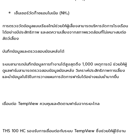
เซ็นเซอร์วัดก๊าซแอมโมเนีย (NH₃)
การตรวจวัดข้อมูลแบบเรียลไทม์ช่วยให้ผู้เลี้ยงสามารถบริหารจัดการโรงเรือน
ได้อย่างมีประสิทธิภาพ และลดความเสี่ยงจากสภาพแวดล้อมที่ไม่เหมาะสมต่อ
สัตว์เลี้ยง
บันทึกข้อมูลและตรวจสอบย้อนหลังได้
ระบบสามารถบันทึกข้อมูลการทำงานได้สูงสุดถึง 1,000 เหตุการณ์ ช่วยให้ผู้
ดูแลฟาร์มสามารถตรวจสอบข้อมูลย้อนหลัง วิเคราะห์ประสิทธิภาพการเลี้ยง
และนำข้อมูลไปใช้ในการวางแผนการจัดการฟาร์มได้อย่างแม่นยำมากขึ้น
เชื่อมต่อ TempView ควบคุมและติดตามฟาร์มจากระยะไกล
THS 100 HC รองรับการเชื่อมต่อกับระบบ TempView ซึ่งช่วยให้ผู้ใช้งาน