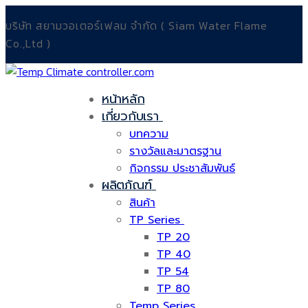
Skip
Menu
Close
บริษัท สยามวอเตอร์เฟลม จำกัด ( Siam Water Flame
to
Co.,Ltd )
content
หน้าหลัก
เกี่ยวกับเรา
บทความ
รางวัลและมาตรฐาน
กิจกรรม ประชาสัมพันธ์
ผลิตภัณฑ์
สินค้า
TP Series
TP 20
TP 40
TP 54
TP 80
Temp Series