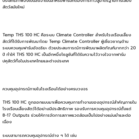
ประสิทธิภาพจึงเป็นสิ่งจำเป็นสำหรับฟาร์มที่ต้องการก้าวสู่มาตรฐานการเลี้ยง
สัตว์สมัยใหม่
Temp THS 100 HC คือระบบ Climate Controller สำหรับโรงเรือนเลี้ยง
สัตว์ที่ได้รับการพัฒนาโดย Temp Climate Controller ผู้เชี่ยวชาญด้าน
ระบบควบคุมฟาร์มอัจฉริยะ ด้วยประสบการณ์การพัฒนาผลิตภัณฑ์มากกว่า 20
ปี ทำให้ THS 100 HC เป็นอีกหนึ่งโซลูชันที่ได้รับความไว้วางใจจากฟาร์ม
ปศุสัตว์ทั้งในประเทศไทยและต่างประเทศ
ควบคุมอุปกรณ์ภายในโรงเรือนได้อย่างครบวงจร
THS 100 HC ถูกออกแบบมาเพื่อควบคุมการทำงานของอุปกรณ์สำคัญภายใน
โรงเรือนเลี้ยงสัตว์ได้อย่างมีประสิทธิภาพ รองรับการควบคุมอุปกรณ์ตั้งแต่
8-17 Outputs ช่วยให้การจัดการสภาพแวดล้อมเป็นไปอย่างแม่นยำและต่อ
เนื่อง
ระบบสามารถควบคุมอุปกรณ์ต่าง ๆ ได้ เช่น