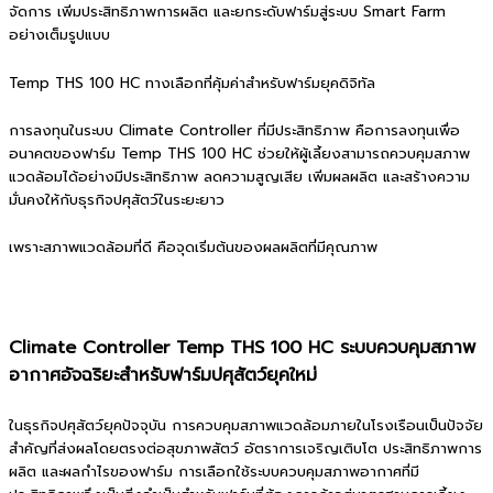
จัดการ เพิ่มประสิทธิภาพการผลิต และยกระดับฟาร์มสู่ระบบ Smart Farm
อย่างเต็มรูปแบบ
Temp THS 100 HC ทางเลือกที่คุ้มค่าสำหรับฟาร์มยุคดิจิทัล
การลงทุนในระบบ Climate Controller ที่มีประสิทธิภาพ คือการลงทุนเพื่อ
อนาคตของฟาร์ม Temp THS 100 HC ช่วยให้ผู้เลี้ยงสามารถควบคุมสภาพ
แวดล้อมได้อย่างมีประสิทธิภาพ ลดความสูญเสีย เพิ่มผลผลิต และสร้างความ
มั่นคงให้กับธุรกิจปศุสัตว์ในระยะยาว
เพราะสภาพแวดล้อมที่ดี คือจุดเริ่มต้นของผลผลิตที่มีคุณภาพ
Climate Controller Temp THS 100 HC ระบบควบคุมสภาพ
อากาศอัจฉริยะสำหรับฟาร์มปศุสัตว์ยุคใหม่
ในธุรกิจปศุสัตว์ยุคปัจจุบัน การควบคุมสภาพแวดล้อมภายในโรงเรือนเป็นปัจจัย
สำคัญที่ส่งผลโดยตรงต่อสุขภาพสัตว์ อัตราการเจริญเติบโต ประสิทธิภาพการ
ผลิต และผลกำไรของฟาร์ม การเลือกใช้ระบบควบคุมสภาพอากาศที่มี