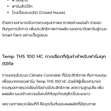
ฟาร์มสุกร
ฟาร์มสัตว์ปีก
โรงเรือนระบบปิด (Closed House)
ด้วยความสามารถในการควบคุมสภาพอากาศอย่างแม่นยำ ช่วยลด
ต้นทุนการจัดการ เพิ่มประสิทธิภาพการผลิต และยกระดับฟาร์มสู่ระบบ
Smart Farm อย่างเต็มรูปแบบ
Temp THS 100 HC ทางเลือกที่คุ้มค่าสำหรับฟาร์มยุค
ดิจิทัล
การลงทุนในระบบ Climate Controller ที่มีประสิทธิภาพ คือการลงทุน
เพื่ออนาคตของฟาร์ม Temp THS 100 HC ช่วยให้ผู้เลี้ยงสามารถ
ควบคุมสภาพแวดล้อมได้อย่างมีประสิทธิภาพ ลดความสูญเสีย เพิ่ม
ผลผลิต และสร้างความมั่นคงให้กับธุรกิจปศุสัตว์ในระยะยาว
เพราะสภาพแวดล้อมที่ดี คือจุดเริ่มต้นของผลผลิตที่มีคุณภาพ