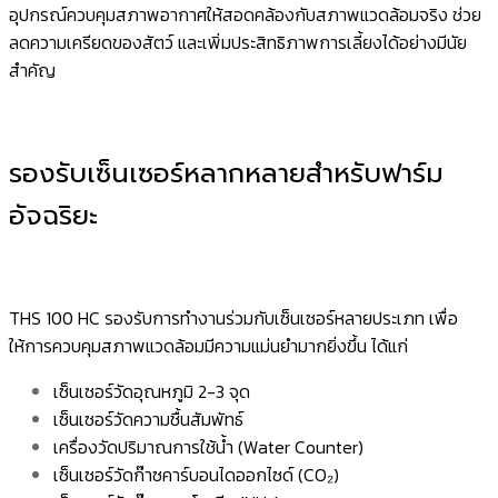
อุปกรณ์ควบคุมสภาพอากาศให้สอดคล้องกับสภาพแวดล้อมจริง ช่วย
ลดความเครียดของสัตว์ และเพิ่มประสิทธิภาพการเลี้ยงได้อย่างมีนัย
สำคัญ
รองรับเซ็นเซอร์หลากหลายสำหรับฟาร์ม
อัจฉริยะ
THS 100 HC รองรับการทำงานร่วมกับเซ็นเซอร์หลายประเภท เพื่อ
ให้การควบคุมสภาพแวดล้อมมีความแม่นยำมากยิ่งขึ้น ได้แก่
เซ็นเซอร์วัดอุณหภูมิ 2-3 จุด
เซ็นเซอร์วัดความชื้นสัมพัทธ์
เครื่องวัดปริมาณการใช้น้ำ (Water Counter)
เซ็นเซอร์วัดก๊าซคาร์บอนไดออกไซด์ (CO₂)