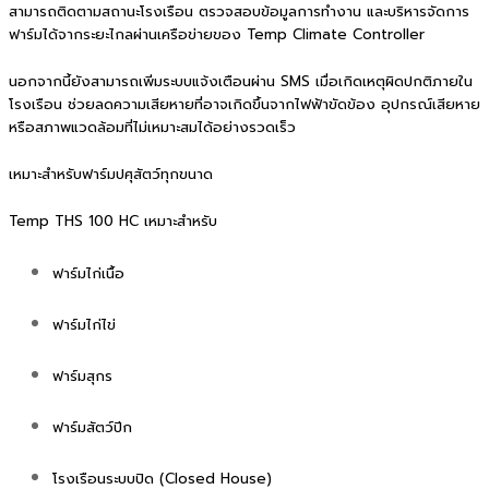
สามารถติดตามสถานะโรงเรือน ตรวจสอบข้อมูลการทำงาน และบริหารจัดการ
ฟาร์มได้จากระยะไกลผ่านเครือข่ายของ Temp Climate Controller
นอกจากนี้ยังสามารถเพิ่มระบบแจ้งเตือนผ่าน SMS เมื่อเกิดเหตุผิดปกติภายใน
โรงเรือน ช่วยลดความเสียหายที่อาจเกิดขึ้นจากไฟฟ้าขัดข้อง อุปกรณ์เสียหาย
หรือสภาพแวดล้อมที่ไม่เหมาะสมได้อย่างรวดเร็ว
เหมาะสำหรับฟาร์มปศุสัตว์ทุกขนาด
Temp THS 100 HC เหมาะสำหรับ
ฟาร์มไก่เนื้อ
ฟาร์มไก่ไข่
ฟาร์มสุกร
ฟาร์มสัตว์ปีก
โรงเรือนระบบปิด (Closed House)