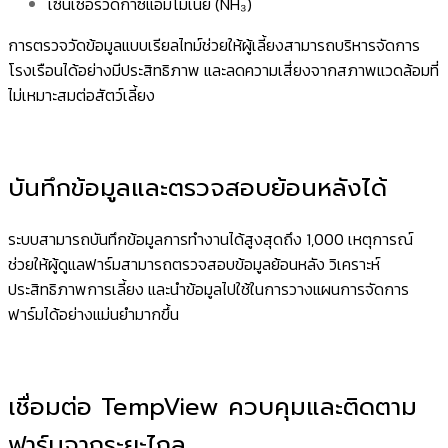
เซ็นเซอร์วัดก๊าซแอมโมเนีย (NH₃)
การตรวจวัดข้อมูลแบบเรียลไทม์ช่วยให้ผู้เลี้ยงสามารถบริหารจัดการ
โรงเรือนได้อย่างมีประสิทธิภาพ และลดความเสี่ยงจากสภาพแวดล้อมที่
ไม่เหมาะสมต่อสัตว์เลี้ยง
บันทึกข้อมูลและตรวจสอบย้อนหลังได้
ระบบสามารถบันทึกข้อมูลการทำงานได้สูงสุดถึง 1,000 เหตุการณ์
ช่วยให้ผู้ดูแลฟาร์มสามารถตรวจสอบข้อมูลย้อนหลัง วิเคราะห์
ประสิทธิภาพการเลี้ยง และนำข้อมูลไปใช้ในการวางแผนการจัดการ
ฟาร์มได้อย่างแม่นยำมากขึ้น
เชื่อมต่อ TempView ควบคุมและติดตาม
ฟาร์มจากระยะไกล