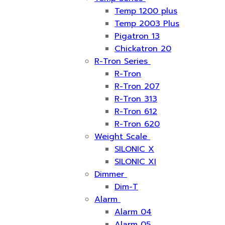
Temp 1200 plus
Temp 2003 Plus
Pigatron 13
Chickatron 20
R-Tron Series
R-Tron
R-Tron 207
R-Tron 313
R-Tron 612
R-Tron 620
Weight Scale
SILONIC X
SILONIC XI
Dimmer
Dim-T
Alarm
Alarm 04
Alarm 05