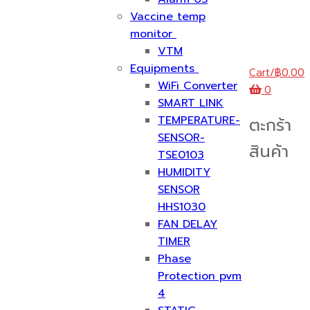
Vaccine temp
monitor
VTM
Equipments
Cart
/
฿
0.00
WiFi Converter
0
SMART LINK
TEMPERATURE-
ตะกร้า
SENSOR-
สินค้า
TSE0103
HUMIDITY
SENSOR
HHS1030
FAN DELAY
TIMER
Phase
Protection pvm
4