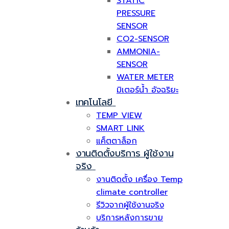
STATIC
PRESSURE
SENSOR
CO2-SENSOR
AMMONIA-
SENSOR
WATER METER
มิเตอร์น้ำ อัจฉริยะ
เทคโนโลยี
TEMP VIEW
SMART LINK
แค็ตตาล็อก
งานติดตั้งบริการ ผู้ใช้งาน
จริง
งานติดตั้ง เครื่อง Temp
climate controller
รีวิวจากผู้ใช้งานจริง
บริการหลังการขาย