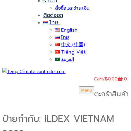
ร้านค้า
สั่งซื้อและชำระเงิน
ติดต่อเรา
ไทย
English
ไทย
中文 (中国)
Tiếng Việt
العربية
Cart
/
฿
0.00
0
Menu
ตะกร้าสินค้า
ป้ายกำกับ:
ILDEX VIETNAM