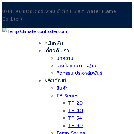
บริษัท สยามวอเตอร์เฟลม จำกัด ( Siam Water Flame
Co.,Ltd )
หน้าหลัก
เกี่ยวกับเรา
บทความ
รางวัลและมาตรฐาน
กิจกรรม ประชาสัมพันธ์
ผลิตภัณฑ์
สินค้า
TP Series
TP 20
TP 40
TP 54
TP 80
Temp Series