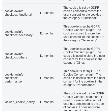
The cookie is set by GDPR
cookielawinfo-
cookie consent to record the
11 months
checkbox-functional
user consent for the cookies in
the category "Functional".
This cookie is set by GDPR
Cookie Consent plugin. The
cookielawinfo-
11 months
cookies is used to store the
checkbox-necessary
user consent for the cookies in
the category "Necessary".
This cookie is set by GDPR
Cookie Consent plugin. The
cookielawinfo-
11 months
cookie is used to store the user
checkbox-others
consent for the cookies in the
category "Other.
This cookie is set by GDPR
cookielawinfo-
Cookie Consent plugin. The
checkbox-
11 months
cookie is used to store the user
performance
consent for the cookies in the
category "Performance".
The cookie is set by the GDPR
Cookie Consent plugin and is
used to store whether or not
viewed_cookie_policy
11 months
user has consented to the use
of cookies. It does not store
any personal data.