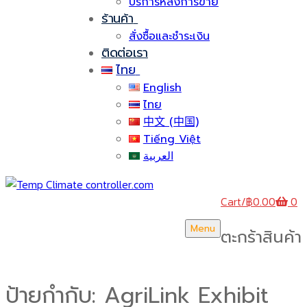
บริการหลังการขาย
ร้านค้า
สั่งซื้อและชำระเงิน
ติดต่อเรา
ไทย
English
ไทย
中文 (中国)
Tiếng Việt
العربية
Cart
/
฿
0.00
0
Menu
ตะกร้าสินค้า
ป้ายกำกับ:
AgriLink Exhibit