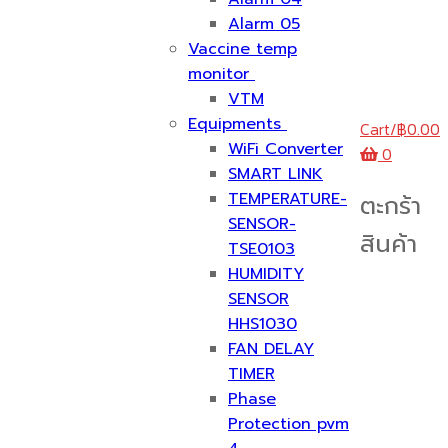
Alarm 05
Vaccine temp
monitor
VTM
Equipments
Cart
/
฿
0.00
WiFi Converter
0
SMART LINK
TEMPERATURE-
ตะกร้า
SENSOR-
สินค้า
TSE0103
HUMIDITY
SENSOR
HHS1030
FAN DELAY
TIMER
Phase
Protection pvm