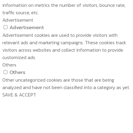
information on metrics the number of visitors, bounce rate,
traffic source, etc.
Advertisement
Advertisement
Advertisement cookies are used to provide visitors with
relevant ads and marketing campaigns. These cookies track
visitors across websites and collect information to provide
customized ads.
Others
Others
Other uncategorized cookies are those that are being
analyzed and have not been classified into a category as yet.
SAVE & ACCEPT
บริษัท สยามวอเตอร์เฟลม จำกัด ( Siam Water Flame
Co.,Ltd )
หน้าหลัก