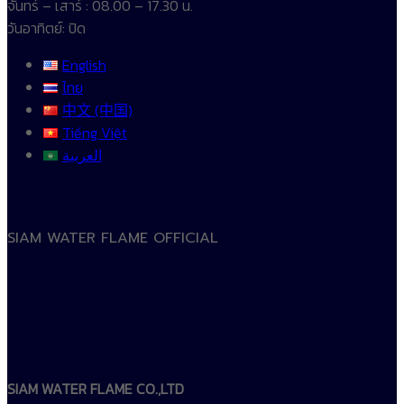
จันทร์ – เสาร์ : 08.00 – 17.30 น.
วันอาทิตย์: ปิด
English
ไทย
中文 (中国)
Tiếng Việt
العربية
SIAM WATER FLAME OFFICIAL
SIAM WATER FLAME CO.,LTD