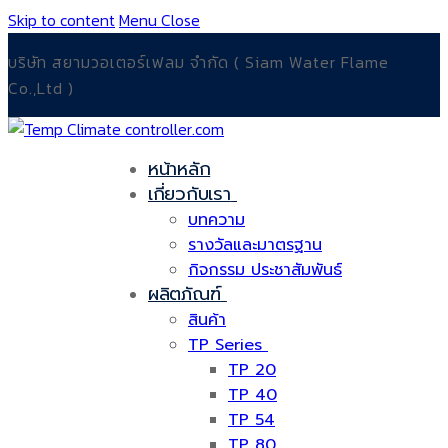
Skip to content
Menu
Close
บริษัท สยามวอเตอร์เฟลม จำกัด ( Siam Water Flame
Co.,Ltd )
หน้าหลัก
เกี่ยวกับเรา
บทความ
รางวัลและมาตรฐาน
กิจกรรม ประชาสัมพันธ์
ผลิตภัณฑ์
สินค้า
TP Series
TP 20
TP 40
TP 54
TP 80