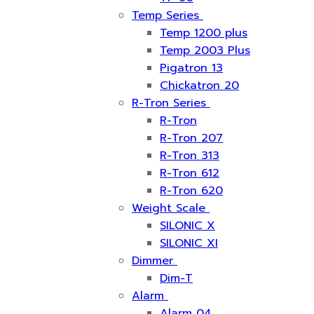
Temp Series
Temp 1200 plus
Temp 2003 Plus
Pigatron 13
Chickatron 20
R-Tron Series
R-Tron
R-Tron 207
R-Tron 313
R-Tron 612
R-Tron 620
Weight Scale
SILONIC X
SILONIC XI
Dimmer
Dim-T
Alarm
Alarm 04