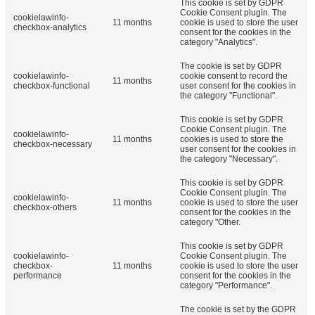
This cookie is set by GDPR
Cookie Consent plugin. The
cookielawinfo-
11 months
cookie is used to store the user
checkbox-analytics
consent for the cookies in the
category "Analytics".
The cookie is set by GDPR
cookielawinfo-
cookie consent to record the
11 months
checkbox-functional
user consent for the cookies in
the category "Functional".
This cookie is set by GDPR
Cookie Consent plugin. The
cookielawinfo-
11 months
cookies is used to store the
checkbox-necessary
user consent for the cookies in
the category "Necessary".
This cookie is set by GDPR
Cookie Consent plugin. The
cookielawinfo-
11 months
cookie is used to store the user
checkbox-others
consent for the cookies in the
category "Other.
This cookie is set by GDPR
cookielawinfo-
Cookie Consent plugin. The
checkbox-
11 months
cookie is used to store the user
performance
consent for the cookies in the
category "Performance".
The cookie is set by the GDPR