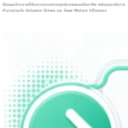
เรือนและโรงงานที่ต้องการระบบควบคุมช่องลมแบบมืออาชีพ พร้อมรองรับการ
ทำงานร่วมกับ Actuator Drives และ Gear Motors ได้โดยตรง