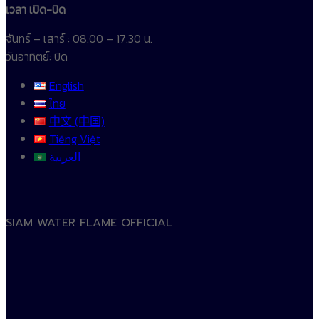
เวลา เปิด-ปิด
จันทร์ – เสาร์ : 08.00 – 17.30 น.
วันอาทิตย์: ปิด
English
ไทย
中文 (中国)
Tiếng Việt
العربية
SIAM WATER FLAME OFFICIAL