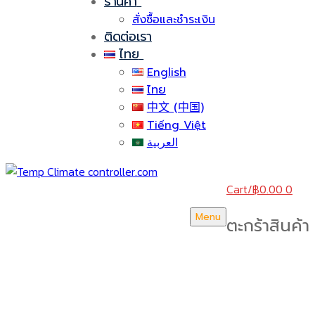
ร้านค้า
สั่งซื้อและชำระเงิน
ติดต่อเรา
ไทย
English
ไทย
中文 (中国)
Tiếng Việt
العربية
Cart
/
฿
0.00
0
Menu
ตะกร้าสินค้า
บริษัท สยามวอเตอร์เฟลม จำกัด ( Siam Water Flame
Co.,Ltd )