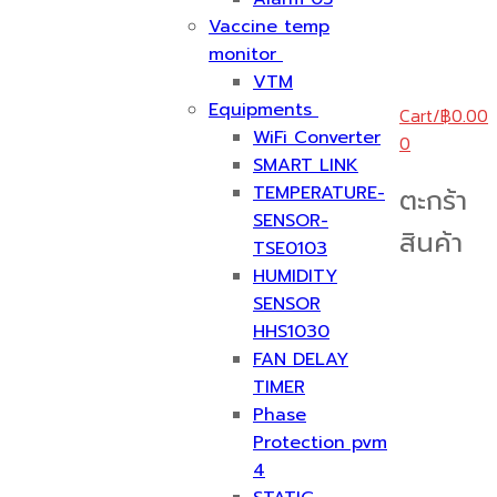
Vaccine temp
monitor
VTM
Equipments
Cart
/
฿
0.00
WiFi Converter
0
SMART LINK
TEMPERATURE-
ตะกร้า
SENSOR-
สินค้า
TSE0103
HUMIDITY
SENSOR
HHS1030
FAN DELAY
TIMER
Phase
Protection pvm
4