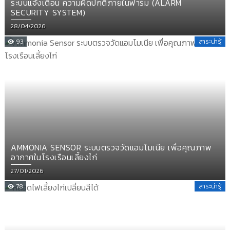
ระบบแจ้งเตือน ความผิดปกติภายในฟาร์ม (ALARM
SECURITY SYSTEM)
Posted
28/04/2026
on
93
สาระน่ารู้
AMMONIA SENSOR ระบบตรวจวัดแอมโมเนีย เพื่อคุณภาพ
อากาศในโรงเรือนเลี้ยงไก่
Posted
27/01/2026
on
78
สาระน่ารู้