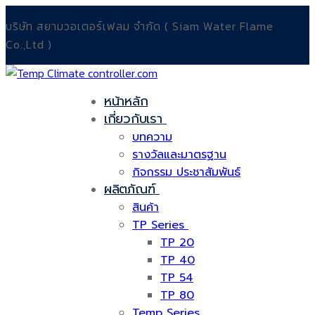
Skip
Menu
Close
บริษัท สยามวอเตอร์เฟลม จำกัด ( Siam Water Flame
to
Co.,Ltd )
content
หน้าหลัก
เกี่ยวกับเรา
บทความ
รางวัลและมาตรฐาน
กิจกรรม ประชาสัมพันธ์
ผลิตภัณฑ์
สินค้า
TP Series
TP 20
TP 40
TP 54
TP 80
Temp Series