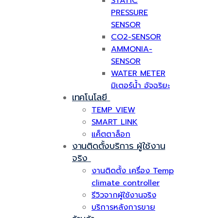
STATIC
PRESSURE
SENSOR
CO2-SENSOR
AMMONIA-
SENSOR
WATER METER
มิเตอร์น้ำ อัจฉริยะ
เทคโนโลยี
TEMP VIEW
SMART LINK
แค็ตตาล็อก
งานติดตั้งบริการ ผู้ใช้งาน
จริง
งานติดตั้ง เครื่อง Temp
climate controller
รีวิวจากผู้ใช้งานจริง
บริการหลังการขาย