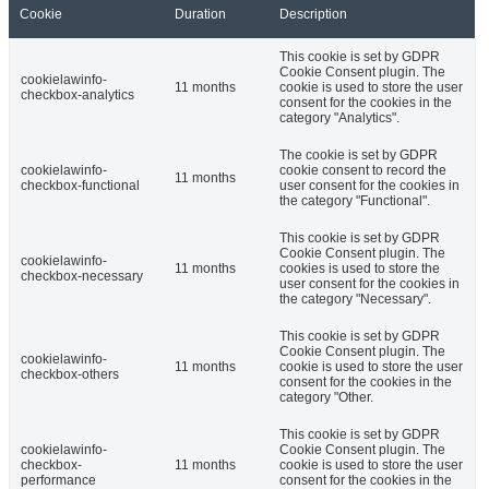
Cookie
Duration
Description
This cookie is set by GDPR
Cookie Consent plugin. The
cookielawinfo-
11 months
cookie is used to store the user
checkbox-analytics
consent for the cookies in the
category "Analytics".
The cookie is set by GDPR
cookielawinfo-
cookie consent to record the
11 months
checkbox-functional
user consent for the cookies in
the category "Functional".
This cookie is set by GDPR
Cookie Consent plugin. The
cookielawinfo-
11 months
cookies is used to store the
checkbox-necessary
user consent for the cookies in
the category "Necessary".
This cookie is set by GDPR
Cookie Consent plugin. The
cookielawinfo-
11 months
cookie is used to store the user
checkbox-others
consent for the cookies in the
category "Other.
This cookie is set by GDPR
cookielawinfo-
Cookie Consent plugin. The
checkbox-
11 months
cookie is used to store the user
performance
consent for the cookies in the