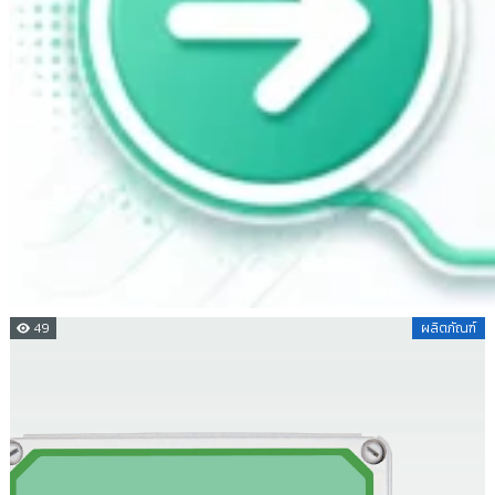
49
ผลิตภัณฑ์