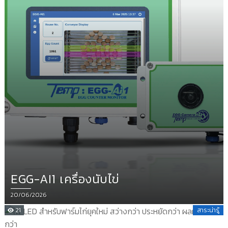
EGG-AI1 เครื่องนับไข่
Posted
20/06/2026
on
21
สาระน่ารู้