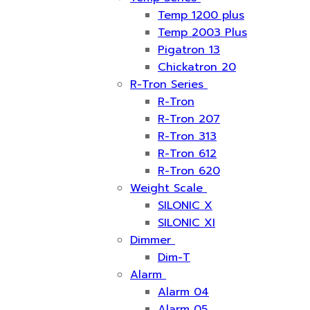
Temp 1200 plus
Temp 2003 Plus
Pigatron 13
Chickatron 20
R-Tron Series
R-Tron
R-Tron 207
R-Tron 313
R-Tron 612
R-Tron 620
Weight Scale
SILONIC X
SILONIC XI
Dimmer
Dim-T
Alarm
Alarm 04
Alarm 05