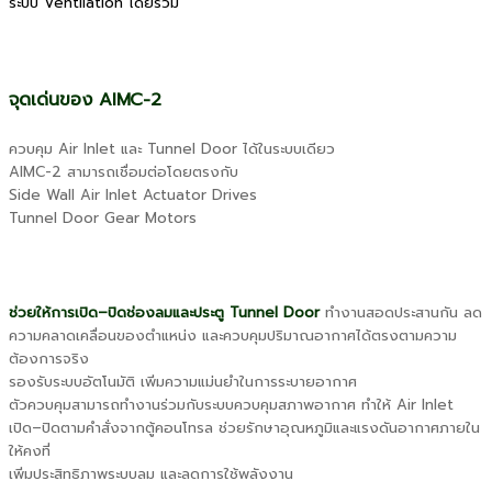
ระบบ Ventilation โดยรวม
จุดเด่นของ AIMC-2
ควบคุม Air Inlet และ Tunnel Door ได้ในระบบเดียว
AIMC-2 สามารถเชื่อมต่อโดยตรงกับ
Side Wall Air Inlet Actuator Drives
Tunnel Door Gear Motors
ช่วยให้การเปิด–ปิดช่องลมและประตู Tunnel Door
ทำงานสอดประสานกัน ลด
ความคลาดเคลื่อนของตำแหน่ง และควบคุมปริมาณอากาศได้ตรงตามความ
ต้องการจริง
รองรับระบบอัตโนมัติ เพิ่มความแม่นยำในการระบายอากาศ
ตัวควบคุมสามารถทำงานร่วมกับระบบควบคุมสภาพอากาศ ทำให้ Air Inlet
เปิด–ปิดตามคำสั่งจากตู้คอนโทรล ช่วยรักษาอุณหภูมิและแรงดันอากาศภายใน
ให้คงที่
เพิ่มประสิทธิภาพระบบลม และลดการใช้พลังงาน