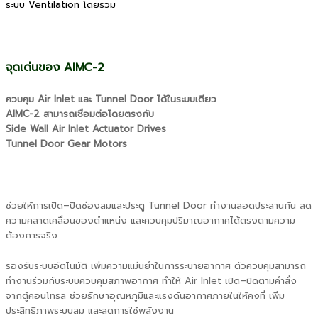
ระบบ Ventilation โดยรวม
จุดเด่นของ AIMC-2
ควบคุม Air Inlet และ Tunnel Door ได้ในระบบเดียว
AIMC-2 สามารถเชื่อมต่อโดยตรงกับ
Side Wall Air Inlet Actuator Drives
Tunnel Door Gear Motors
ช่วยให้การเปิด–ปิดช่องลมและประตู Tunnel Door ทำงานสอดประสานกัน ลด
ความคลาดเคลื่อนของตำแหน่ง และควบคุมปริมาณอากาศได้ตรงตามความ
ต้องการจริง
รองรับระบบอัตโนมัติ เพิ่มความแม่นยำในการระบายอากาศ ตัวควบคุมสามารถ
ทำงานร่วมกับระบบควบคุมสภาพอากาศ ทำให้ Air Inlet เปิด–ปิดตามคำสั่ง
จากตู้คอนโทรล ช่วยรักษาอุณหภูมิและแรงดันอากาศภายในให้คงที่ เพิ่ม
ประสิทธิภาพระบบลม และลดการใช้พลังงาน