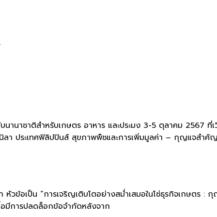
4
ดับนานาชาติสำหรับเกษตร อาหาร และประมง 3-5 ตุลาคม 2567 ที่เวิลด์
ิลา ประเทศฟิลิปปินส์ สุขภาพพืชและการเพิ่มมูลค่า – กุญแจสำคัญส
ากา หัวข้อเป็น “การเจริญเติบโตอย่างสม่ำเสมอในโซ่ธุรกิจเกษตร :
เมื่อมีการปลดล็อกข้อจำกัดหลังจาก