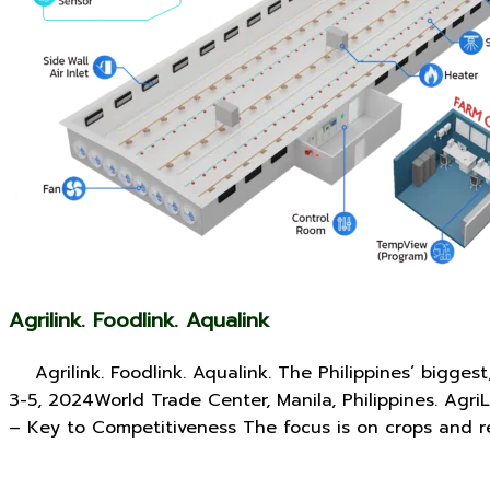
Agrilink. Foodlink. Aqualink
Agrilink. Foodlink. Aqualink. The Philippines’ biggest
3-5, 2024World Trade Center, Manila, Philippines. Agri
– Key to Competitiveness The focus is on crops and r