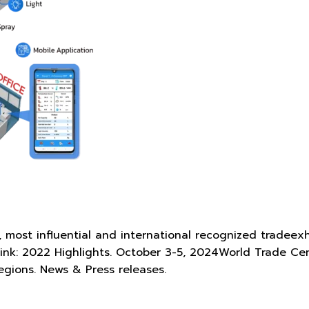
, most influential and international recognized tradeex
Link: 2022 Highlights. October 3-5, 2024World Trade Cen
egions. News & Press releases.