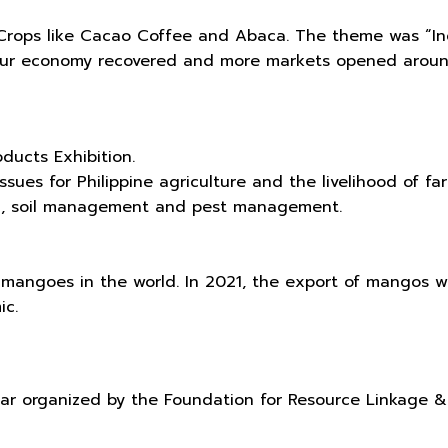
Crops like Cacao Coffee and Abaca. The theme was “Incl
Our economy recovered and more markets opened around 
ducts Exhibition.
s for Philippine agriculture and the livelihood of farm
tion, soil management and pest management.
f mangoes in the world. In 2021, the export of mangos w
ic.
nar organized by the Foundation for Resource Linkage & 