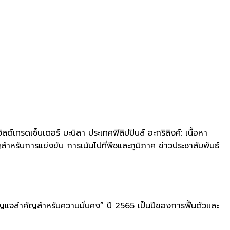
เทรดเซ็นเตอร์ มะนิลา ประเทศฟิลิปปินส์ อะกริลิงค์: เนื้อหา
ำหรับการแข่งขัน การเน้นไปที่พืชและภูมิภาค ข่าวประชาสัมพันธ์
 กุญแจสำคัญสำหรับความมั่นคง” ปี 2565 เป็นปีของการฟื้นตัวและ