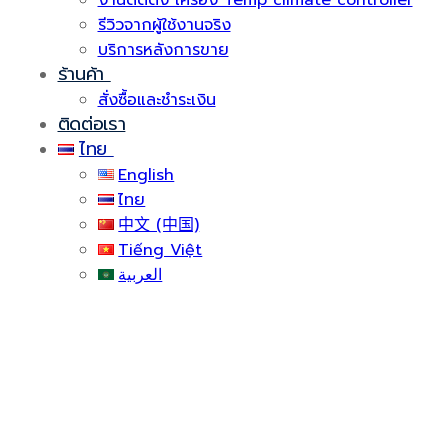
งานติดตั้ง เครื่อง Temp climate controller
รีวิวจากผู้ใช้งานจริง
บริการหลังการขาย
ร้านค้า
สั่งซื้อและชำระเงิน
ติดต่อเรา
ไทย
English
ไทย
中文 (中国)
Tiếng Việt
العربية