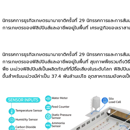
นิทรรศการธุรกิจเกษตรนานาชาติครั้งที่ 29 นิทรรศการและการส
การเกษตรของฟิลิปปินส์และอาชีพอยู่ในพื้นที่ เศรษฐกิจของเราสาม
นิทรรศการธุรกิจเกษตรนานาชาติครั้งที่ 29 นิทรรศการและการส
การเกษตรของฟิลิปปินส์และอาชีพอยู่ในพื้นที่ สุขภาพพืชรวมถึง
พืช มะม่วงฟิลิปปินส์เป็นผลิตภัณฑ์ที่มีชื่อเสียงในระดับโลก ฟิลิ
ขึ้นสำหรับมะม่วงมีค่าเป็น 37.4 พันล้านเปโซ อุตสาหกรรมยังคงเ