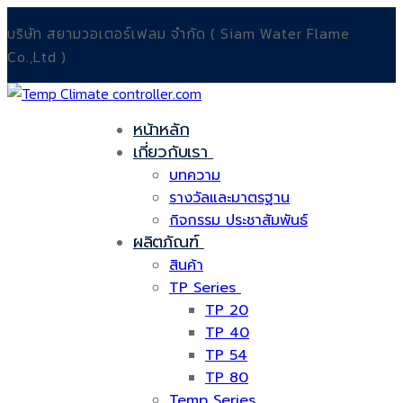
Skip
Menu
Close
บริษัท สยามวอเตอร์เฟลม จำกัด ( Siam Water Flame
to
Co.,Ltd )
content
หน้าหลัก
เกี่ยวกับเรา
บทความ
รางวัลและมาตรฐาน
กิจกรรม ประชาสัมพันธ์
ผลิตภัณฑ์
สินค้า
TP Series
TP 20
TP 40
TP 54
TP 80
Temp Series