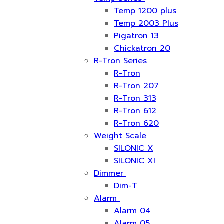
Temp 1200 plus
Temp 2003 Plus
Pigatron 13
Chickatron 20
R-Tron Series
R-Tron
R-Tron 207
R-Tron 313
R-Tron 612
R-Tron 620
Weight Scale
SILONIC X
SILONIC XI
Dimmer
Dim-T
Alarm
Alarm 04
Alarm 05