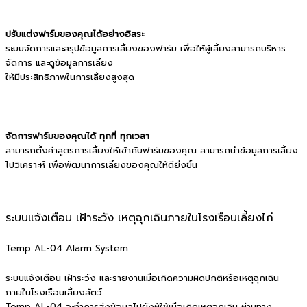
ปรับแต่งฟาร์มของคุณได้อย่างอิสระ
ระบบจัดการและสรุปข้อมูลการเลี้ยงของฟาร์ม เพื่อให้ผู้เลี้ยงสามารถบริหาร
จัดการ และดูข้อมูลการเลี้ยง
ให้มีประสิทธิภาพในการเลี้ยงสูงสุด
จัดการฟาร์มของคุณได้ ทุกที่ ทุกเวลา
สามารถตั้งค่าสูตรการเลี้ยงให้เข้ากับฟาร์มของคุณ สามารถนำข้อมูลการเลี้ยง
ไปวิเคราะห์ เพื่อพัฒนาการเลี้ยงของคุณให้ดียิ่งขึ้น
ระบบแจ้งเตือน เฝ้าระวัง เหตุฉุกเฉินภายในโรงเรือนเลี้ยงไก่
Temp AL-04 Alarm System
ระบบแจ้งเตือน เฝ้าระวัง และรายงานเมื่อเกิดความผิดปกติหรือเหตุฉุกเฉิน
ภายในโรงเรือนเลี้ยงสัตว์