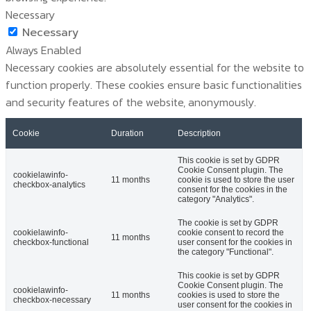
Necessary
Necessary
Always Enabled
Necessary cookies are absolutely essential for the website to
function properly. These cookies ensure basic functionalities
and security features of the website, anonymously.
Cookie
Duration
Description
This cookie is set by GDPR
Cookie Consent plugin. The
cookielawinfo-
11 months
cookie is used to store the user
checkbox-analytics
consent for the cookies in the
category "Analytics".
The cookie is set by GDPR
cookielawinfo-
cookie consent to record the
11 months
checkbox-functional
user consent for the cookies in
the category "Functional".
This cookie is set by GDPR
Cookie Consent plugin. The
cookielawinfo-
11 months
cookies is used to store the
checkbox-necessary
user consent for the cookies in