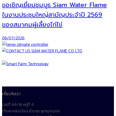
ขอเชิญเยี่ยมชมบูธ Siam Water Flame
ในงานประชุมใหญ่สามัญประจำปี 2569
ของสมาคมผู้เลี้ยงไก่ไข่
06/07/2026
เกี่ยวกับเรา
เลขที่ 44/16 หมู่ที่ 4
ตำบล คลองโยง อำเภอ พุทธมณฑล