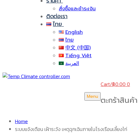
ร้านค้า
สั่งซื้อและชำระเงิน
ติดต่อเรา
ไทย
English
ไทย
中文 (中国)
Tiếng Việt
العربية
Cart
/
฿
0.00
0
Menu
ตะกร้าสินค้า
Home
ระบบแจ้งเตือน เฝ้าระวัง เหตุฉุกเฉินภายในโรงเรือนเลี้ยงไก่