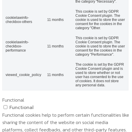
the category "Necessary".
This cookie is set by GDPR
Cookie Consent plugin. The
cookielawinfo-
11 months
cookie is used to store the user
checkbox-others
consent for the cookies in the
category "Other.
This cookie is set by GDPR
cookielawinfo-
Cookie Consent plugin. The
checkbox-
11 months
cookie is used to store the user
performance
consent for the cookies in the
category "Performance".
The cookie is set by the GDPR
Cookie Consent plugin and is
used to store whether or not
viewed_cookie_policy
11 months
user has consented to the use
of cookies. It does not store
any personal data.
Functional
Functional
Functional cookies help to perform certain functionalities like
sharing the content of the website on social media
platforms, collect feedbacks, and other third-party features.