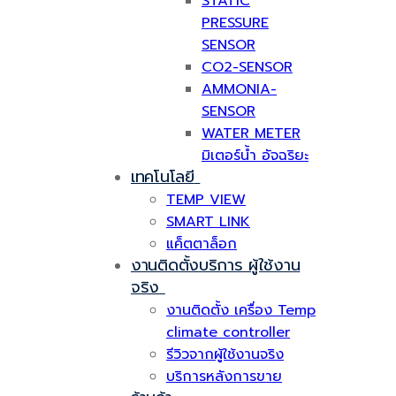
STATIC
PRESSURE
SENSOR
CO2-SENSOR
AMMONIA-
SENSOR
WATER METER
มิเตอร์น้ำ อัจฉริยะ
เทคโนโลยี
TEMP VIEW
SMART LINK
แค็ตตาล็อก
งานติดตั้งบริการ ผู้ใช้งาน
จริง
งานติดตั้ง เครื่อง Temp
climate controller
รีวิวจากผู้ใช้งานจริง
บริการหลังการขาย