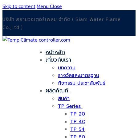
Skip to content
Menu
Close
บริษัท สยามวอเตอร์เฟลม จำกัด ( Siam Water Flame
Co.,Ltd )
หน้าหลัก
เกี่ยวกับเรา
บทความ
รางวัลและมาตรฐาน
กิจกรรม ประชาสัมพันธ์
ผลิตภัณฑ์
สินค้า
TP Series
TP 20
TP 40
TP 54
TP 80