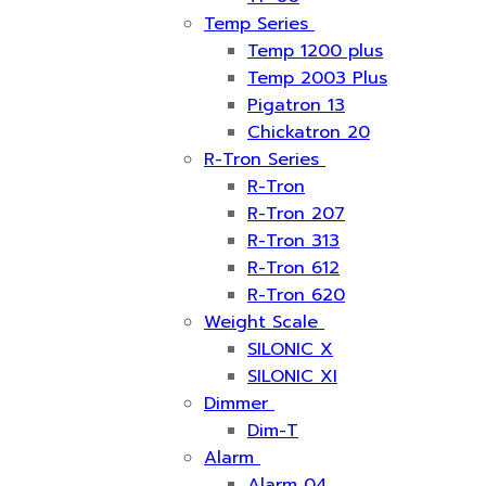
Temp Series
Temp 1200 plus
Temp 2003 Plus
Pigatron 13
Chickatron 20
R-Tron Series
R-Tron
R-Tron 207
R-Tron 313
R-Tron 612
R-Tron 620
Weight Scale
SILONIC X
SILONIC XI
Dimmer
Dim-T
Alarm
Alarm 04