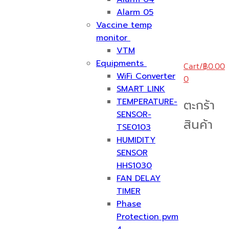
Alarm 05
Vaccine temp
monitor
VTM
Equipments
Cart
/
฿
0.00
WiFi Converter
0
SMART LINK
TEMPERATURE-
ตะกร้า
SENSOR-
สินค้า
TSE0103
HUMIDITY
SENSOR
HHS1030
FAN DELAY
TIMER
Phase
Protection pvm