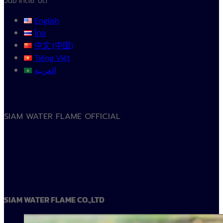
วันอาทิตย์: ปิด
English
ไทย
中文 (中国)
Tiếng Việt
العربية
SIAM WATER FLAME OFFICIAL
SIAM WATER FLAME CO.,LTD