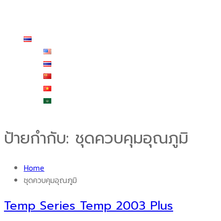
ร้านค้า
สั่งซื้อและชำระเงิน
ติดต่อเรา
ไทย
English
ไทย
中文 (中国)
Tiếng Việt
العربية
ป้ายกำกับ:
ชุดควบคุมอุณภูมิ
Home
ชุดควบคุมอุณภูมิ
Temp Series Temp 2003 Plus