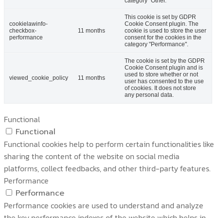
category "Other.
This cookie is set by GDPR
cookielawinfo-
Cookie Consent plugin. The
checkbox-
11 months
cookie is used to store the user
performance
consent for the cookies in the
category "Performance".
The cookie is set by the GDPR
Cookie Consent plugin and is
used to store whether or not
viewed_cookie_policy
11 months
user has consented to the use
of cookies. It does not store
any personal data.
Functional
Functional
Functional cookies help to perform certain functionalities like
sharing the content of the website on social media
platforms, collect feedbacks, and other third-party features.
Performance
Performance
Performance cookies are used to understand and analyze
the key performance indexes of the website which helps in