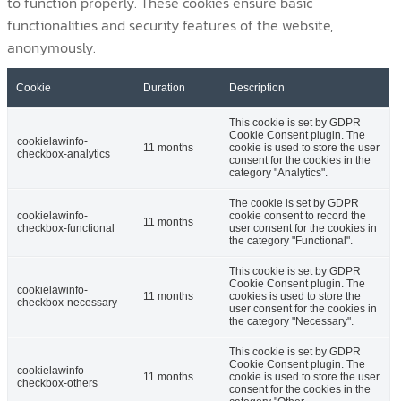
to function properly. These cookies ensure basic
functionalities and security features of the website,
anonymously.
Cookie
Duration
Description
This cookie is set by GDPR
Cookie Consent plugin. The
cookielawinfo-
11 months
cookie is used to store the user
checkbox-analytics
consent for the cookies in the
category "Analytics".
The cookie is set by GDPR
cookielawinfo-
cookie consent to record the
11 months
checkbox-functional
user consent for the cookies in
the category "Functional".
This cookie is set by GDPR
Cookie Consent plugin. The
cookielawinfo-
11 months
cookies is used to store the
checkbox-necessary
user consent for the cookies in
the category "Necessary".
This cookie is set by GDPR
Cookie Consent plugin. The
cookielawinfo-
11 months
cookie is used to store the user
checkbox-others
consent for the cookies in the