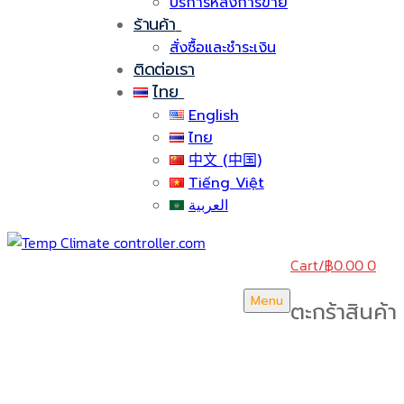
บริการหลังการขาย
ร้านค้า
สั่งซื้อและชำระเงิน
ติดต่อเรา
ไทย
English
ไทย
中文 (中国)
Tiếng Việt
العربية
Cart
/
฿
0.00
0
Menu
ตะกร้าสินค้า
บริษัท สยามวอเตอร์เฟลม จำกัด ( Siam Water Flame
Co.,Ltd )