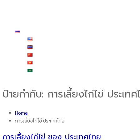
บริการหลังการขาย
ร้านค้า
สั่งซื้อและชำระเงิน
ติดต่อเรา
ไทย
English
ไทย
中文 (中国)
Tiếng Việt
العربية
ป้ายกำกับ:
การเลี้ยงไก่ไข่ ประเท
Home
การเลี้ยงไก่ไข่ ประเทศไทย
การเลี้ยงไก่ไข่ ของ ประเทศไทย