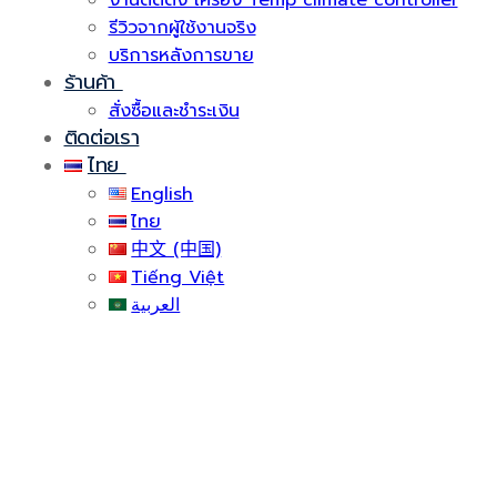
งานติดตั้ง เครื่อง Temp climate controller
รีวิวจากผู้ใช้งานจริง
บริการหลังการขาย
ร้านค้า
สั่งซื้อและชำระเงิน
ติดต่อเรา
ไทย
English
ไทย
中文 (中国)
Tiếng Việt
العربية