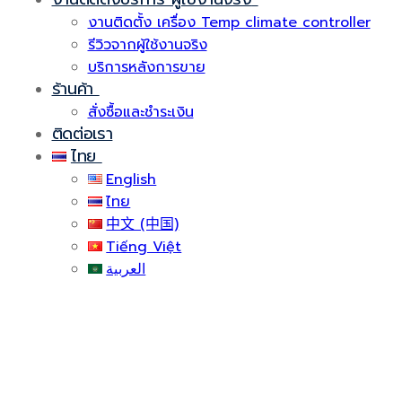
งานติดตั้ง เครื่อง Temp climate controller
รีวิวจากผู้ใช้งานจริง
บริการหลังการขาย
ร้านค้า
สั่งซื้อและชำระเงิน
ติดต่อเรา
ไทย
English
ไทย
中文 (中国)
Tiếng Việt
العربية