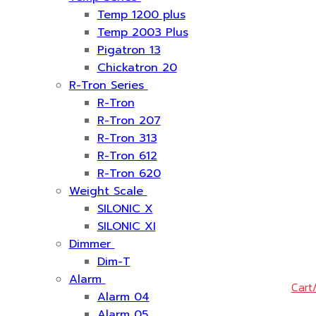
Temp 1200 plus
Temp 2003 Plus
Pigatron 13
Chickatron 20
R-Tron Series
R-Tron
R-Tron 207
R-Tron 313
R-Tron 612
R-Tron 620
Weight Scale
SILONIC X
SILONIC XI
Dimmer
Dim-T
Alarm
Cart
Alarm 04
Alarm 05