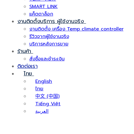
SMART LINK
แค็ตตาล็อก
งานติดตั้งบริการ ผู้ใช้งานจริง
งานติดตั้ง เครื่อง Temp climate controller
รีวิวจากผู้ใช้งานจริง
บริการหลังการขาย
ร้านค้า
สั่งซื้อและชำระเงิน
ติดต่อเรา
ไทย
English
ไทย
中文 (中国)
Tiếng Việt
العربية