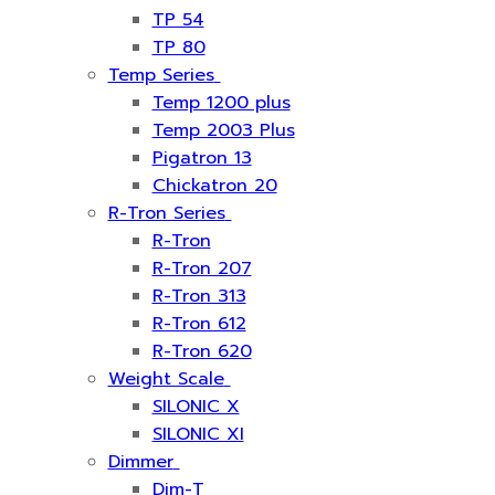
TP 54
TP 80
Temp Series
Temp 1200 plus
Temp 2003 Plus
Pigatron 13
Chickatron 20
R-Tron Series
R-Tron
R-Tron 207
R-Tron 313
R-Tron 612
R-Tron 620
Weight Scale
SILONIC X
SILONIC XI
Dimmer
Dim-T