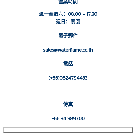
營業時間
週一至週六：08.00 – 17.30
週日：關閉
電子郵件
sales@waterflame.co.th
電話
(+66)0824794433
傳真
+66 34 989700