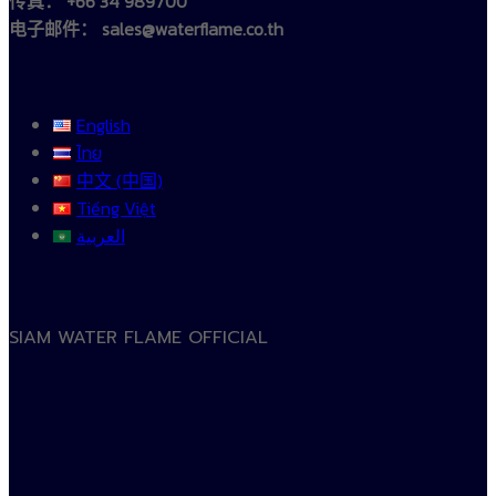
传真： +66 34 989700
电子邮件： sales@waterflame.co.th
English
ไทย
中文 (中国)
Tiếng Việt
العربية
SIAM WATER FLAME OFFICIAL