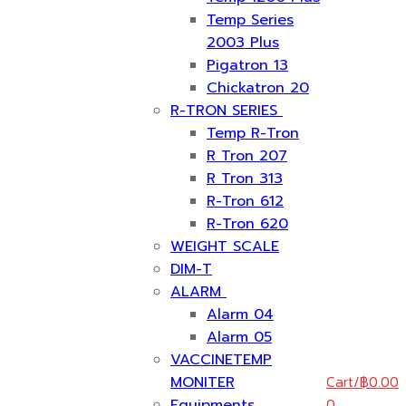
Temp Series
2003 Plus
Pigatron 13
Chickatron 20
R-TRON SERIES
Temp R-Tron
R Tron 207
R Tron 313
R-Tron 612
R-Tron 620
WEIGHT SCALE
DIM-T
ALARM
Alarm 04
Alarm 05
VACCINETEMP
Cart
/
฿
0.00
MONITER
0
Equipments