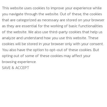
This website uses cookies to improve your experience while
you navigate through the website. Out of these, the cookies
that are categorized as necessary are stored on your browser
as they are essential for the working of basic functionalities
of the website. We also use third-party cookies that help us
analyze and understand how you use this website. These
cookies will be stored in your browser only with your consent.
You also have the option to opt-out of these cookies. But
opting out of some of these cookies may affect your
browsing experience.
SAVE & ACCEPT
บริษัท สยามวอเตอร์เฟลม จำกัด ( Siam Water Flame
Co.,Ltd )
首頁
關於我們