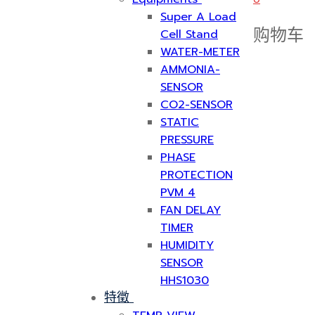
Super A Load
购物车
Cell Stand
WATER-METER
AMMONIA-
SENSOR
CO2-SENSOR
STATIC
PRESSURE
PHASE
PROTECTION
PVM 4
FAN DELAY
TIMER
HUMIDITY
SENSOR
HHS1030
特徵