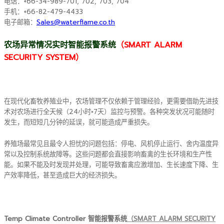
电话：+66-34-989-701, 702, 703, 704
手机：+66-82-479-4433
电子邮箱：
Sales@waterflame.co.th
农场异常情况实时智能报警系统
（SMART ALARM
SECURITY SYSTEM）
在现代化畜牧养殖业中，农场管理不仅依赖于管理经验，更需要借助先进技
术对农场进行全天候（24小时×7天）监控与预警。各种突发状况可能随时
发生，而短短几分钟的延误，就可能造成严重损失。
养殖场最常见且最令人担忧的问题包括：停电、风机停止运行、舍内温度异
常以及控制系统故障等。这些问题都会直接影响畜禽的生长环境和生产性
能。如果不能及时发现并处理，可能导致畜禽应激增加、生长速度下降、生
产效率降低，甚至造成巨大的经济损失。
Temp Climate Controller 智能报警系统
（SMART ALARM SECURITY