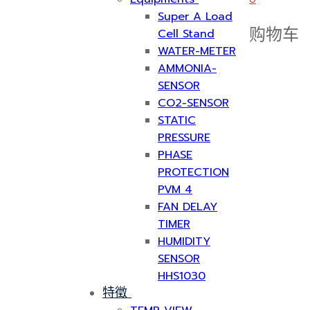
Super A Load
购物车
Cell Stand
WATER-METER
AMMONIA-
SENSOR
CO2-SENSOR
STATIC
PRESSURE
PHASE
PROTECTION
PVM 4
FAN DELAY
TIMER
HUMIDITY
SENSOR
HHS1030
特徵