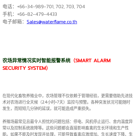
电话：+66-34-989-701, 702, 703, 704
手机：+66-82-479-4433
电子邮箱：
Sales@waterflame.co.th
农场异常情况实时智能报警系统
（SMART ALARM
SECURITY SYSTEM）
在现代化畜牧养殖业中，农场管理不仅依赖于管理经验，更需要借助先进技
术对农场进行全天候（24小时×7天）监控与预警。各种突发状况可能随时
发生，而短短几分钟的延误，就可能造成严重损失。
养殖场最常见且最令人担忧的问题包括：停电、风机停止运行、舍内温度异
常以及控制系统故障等。这些问题都会直接影响畜禽的生长环境和生产性
能。如果不能及时发现并处理，可能导致畜禽应激增加、生长速度下降、生