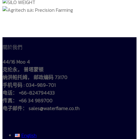
關於我們
44/16 Moo 4
克伦永， 普塔蒙顿
纳洪帕托姆， 邮政编码 73170
手机号码 : 034-989-701
电话： +66-824794433
传真： +66 34 989700
电子邮件： sales@waterflame.co.th
English