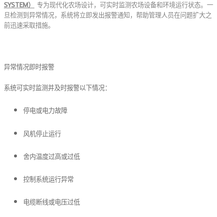
SYSTEM）
专为现代化农场设计，可实时监测农场设备和环境运行状态。一
旦检测到异常情况，系统将立即发出报警通知，帮助管理人员在问题扩大之
前迅速采取措施。
异常情况即时报警
系统可实时监测并及时报警以下情况：
停电或电力故障
风机停止运行
舍内温度过高或过低
控制系统运行异常
电缆断线或电压过低